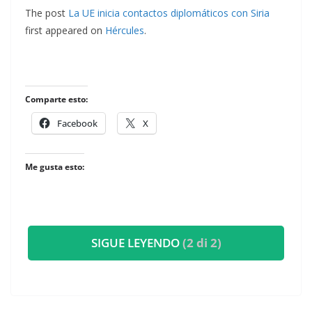
The post
La UE inicia contactos diplomáticos con Siria
first appeared on
Hércules
.
Comparte esto:
Facebook
X
Me gusta esto:
SIGUE LEYENDO
(2 di 2)