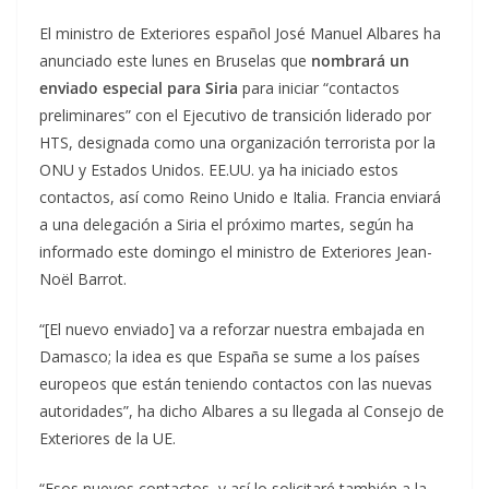
El ministro de Exteriores español José Manuel Albares ha
anunciado este lunes en Bruselas que
nombrará un
enviado especial para Siria
para iniciar “contactos
preliminares” con el Ejecutivo de transición liderado por
HTS, designada como una organización terrorista por la
ONU y Estados Unidos. EE.UU. ya ha iniciado estos
contactos, así como Reino Unido e Italia. Francia enviará
a una delegación a Siria el próximo martes, según ha
informado este domingo el ministro de Exteriores Jean-
Noël Barrot.
“[El nuevo enviado] va a reforzar nuestra embajada en
Damasco; la idea es que España se sume a los países
europeos que están teniendo contactos con las nuevas
autoridades”, ha dicho Albares a su llegada al Consejo de
Exteriores de la UE.
“Esos nuevos contactos, y así lo solicitaré también a la