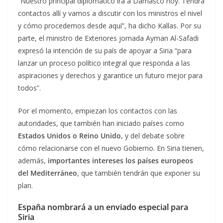
“Nuestro principal diplomático irá a Damasco hoy. Tendrá
contactos allí y vamos a discutir con los ministros el nivel
y cómo procedemos desde aquí”, ha dicho Kallas. Por su
parte, el ministro de Exteriores jornada Ayman Al-Safadi
expresó la intención de su país de apoyar a Siria “para
lanzar un proceso político integral que responda a las
aspiraciones y derechos y garantice un futuro mejor para
todos”.
Por el momento, empiezan los contactos con las
autoridades, que también han iniciado países como
Estados Unidos o Reino Unido,
y del debate sobre
cómo relacionarse con el nuevo Gobierno. En Siria tienen,
además,
importantes intereses los países europeos
del Mediterráneo
, que también tendrán que exponer su
plan.
España nombrará a un enviado especial para
Siria