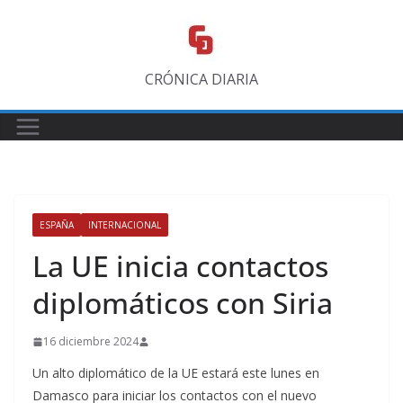
Saltar
al
contenido
CRÓNICA DIARIA
ESPAÑA
INTERNACIONAL
La UE inicia contactos
diplomáticos con Siria
16 diciembre 2024
Un alto diplomático de la UE estará este lunes en
Damasco para iniciar los contactos con el nuevo