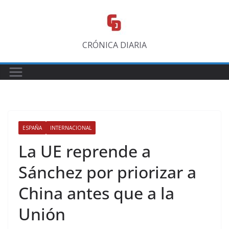
Saltar
al
contenido
CRÓNICA DIARIA
ESPAÑA
INTERNACIONAL
La UE reprende a
Sánchez por priorizar a
China antes que a la
Unión