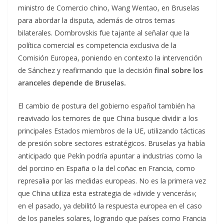
ministro de Comercio chino, Wang Wentao, en Bruselas
para abordar la disputa, además de otros temas
bilaterales. Dombrovskis fue tajante al señalar que la
política comercial es competencia exclusiva de la
Comisión Europea, poniendo en contexto la intervención
de Sánchez y reafirmando que la decisión
final sobre los
aranceles depende de Bruselas.
El cambio de postura del gobierno español también ha
reavivado los temores de que China busque dividir a los
principales Estados miembros de la UE, utilizando tácticas
de presión sobre sectores estratégicos. Bruselas ya había
anticipado que Pekín podría apuntar a industrias como la
del porcino en España o la del coñac en Francia, como
represalia por las medidas europeas. No es la primera vez
que China utiliza esta estrategia de «divide y vencerás»;
en el pasado, ya debilitó la respuesta europea en el caso
de los paneles solares, logrando que países como Francia