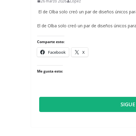
26 marzo 2026
Lopez
El de Olba solo creó un par de diseños únicos par
​El de Olba solo creó un par de diseños únicos par
Comparte esto:
Facebook
X
Me gusta esto:
SIGUE