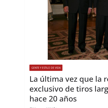
GENTE Y ESTILO DE VIDA
​La última vez que la 
exclusivo de tiros la
hace 20 años