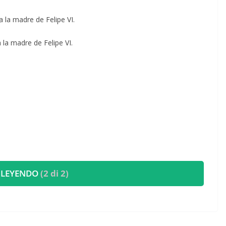
a la madre de Felipe VI.
a la madre de Felipe VI.
 LEYENDO
(2 di 2)