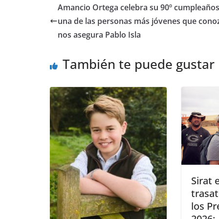
​Amancio Ortega celebra su 90º cumpleaños
una de las personas más jóvenes que conoz
nos asegura Pablo Isla
También te puede gustar
​Sirat
trasat
los P
2026: 