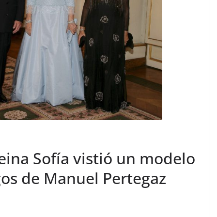
reina Sofía vistió un modelo
rgos de Manuel Pertegaz