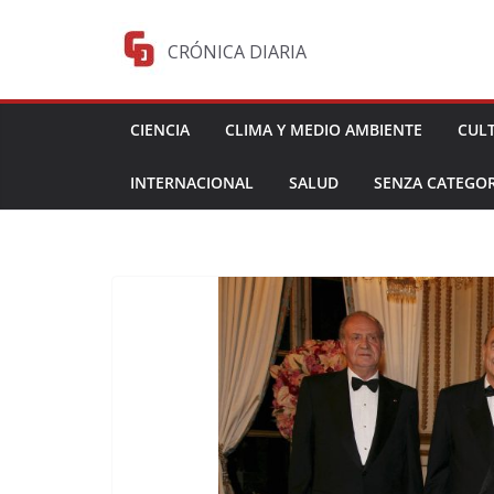
Saltar
al
CRÓNICA DIARIA
contenido
CIENCIA
CLIMA Y MEDIO AMBIENTE
CUL
INTERNACIONAL
SALUD
SENZA CATEGOR