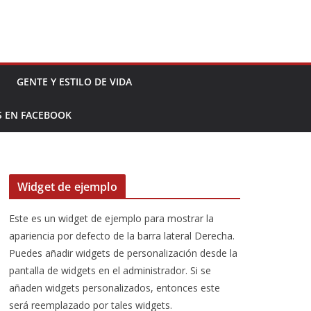
GENTE Y ESTILO DE VIDA
S EN FACEBOOK
Widget de ejemplo
Este es un widget de ejemplo para mostrar la
apariencia por defecto de la barra lateral Derecha.
Puedes añadir widgets de personalización desde la
pantalla de widgets en el administrador. Si se
añaden widgets personalizados, entonces este
será reemplazado por tales widgets.