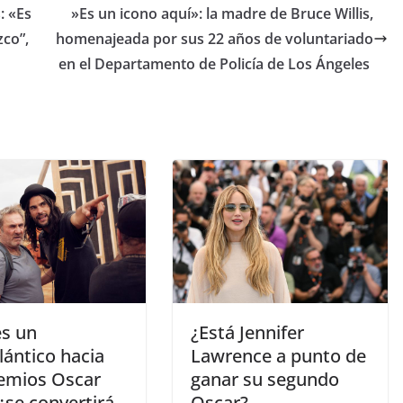
: «Es
​»Es un icono aquí»: la madre de Bruce Willis,
co”,
homenajeada por sus 22 años de voluntariado
en el Departamento de Policía de Los Ángeles
 es un
​¿Está Jennifer
lántico hacia
Lawrence a punto de
remios Oscar
ganar su segundo
¿se convertirá
Oscar?