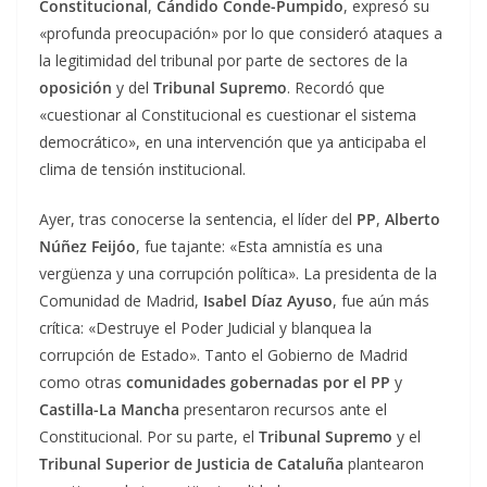
Constitucional
,
Cándido Conde-Pumpido
, expresó su
«profunda preocupación» por lo que consideró ataques a
la legitimidad del tribunal por parte de sectores de la
oposición
y del
Tribunal Supremo
. Recordó que
«cuestionar al Constitucional es cuestionar el sistema
democrático», en una intervención que ya anticipaba el
clima de tensión institucional.
Ayer, tras conocerse la sentencia, el líder del
PP
,
Alberto
Núñez Feijóo
, fue tajante: «Esta amnistía es una
vergüenza y una corrupción política». La presidenta de la
Comunidad de Madrid,
Isabel Díaz Ayuso
, fue aún más
crítica: «Destruye el Poder Judicial y blanquea la
corrupción de Estado». Tanto el Gobierno de Madrid
como otras
comunidades gobernadas por el PP
y
Castilla-La Mancha
presentaron recursos ante el
Constitucional. Por su parte, el
Tribunal Supremo
y el
Tribunal Superior de Justicia de Cataluña
plantearon