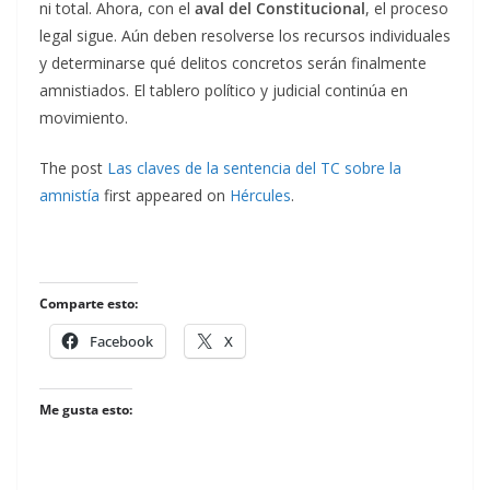
ni total. Ahora, con el
aval del Constitucional
, el proceso
legal sigue. Aún deben resolverse los recursos individuales
y determinarse qué delitos concretos serán finalmente
amnistiados. El tablero político y judicial continúa en
movimiento.
The post
Las claves de la sentencia del TC sobre la
amnistía
first appeared on
Hércules
.
Comparte esto:
Facebook
X
Me gusta esto: