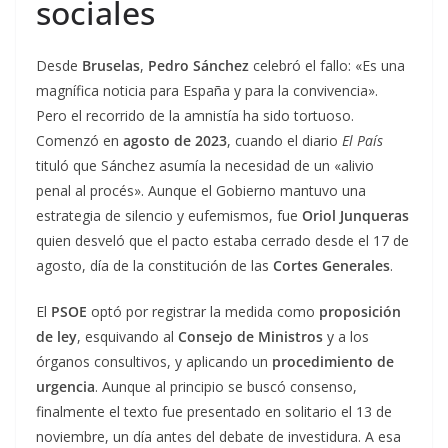
sociales
Desde
Bruselas
,
Pedro Sánchez
celebró el fallo: «Es una
magnífica noticia para España y para la convivencia».
Pero el recorrido de la amnistía ha sido tortuoso.
Comenzó en
agosto de 2023
, cuando el diario
El País
tituló que Sánchez asumía la necesidad de un «alivio
penal al procés». Aunque el Gobierno mantuvo una
estrategia de silencio y eufemismos, fue
Oriol Junqueras
quien desveló que el pacto estaba cerrado desde el 17 de
agosto, día de la constitución de las
Cortes Generales
.
El
PSOE
optó por registrar la medida como
proposición
de ley
, esquivando al
Consejo de Ministros
y a los
órganos consultivos, y aplicando un
procedimiento de
urgencia
. Aunque al principio se buscó consenso,
finalmente el texto fue presentado en solitario el 13 de
noviembre, un día antes del debate de investidura. A esa