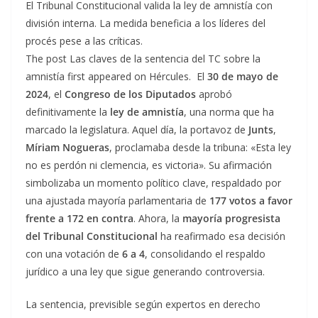
El Tribunal Constitucional valida la ley de amnistía con
división interna. La medida beneficia a los líderes del
procés pese a las críticas.
The post Las claves de la sentencia del TC sobre la
amnistía first appeared on Hércules. El
30 de mayo de
2024
, el
Congreso de los Diputados
aprobó
definitivamente la
ley de amnistía
, una norma que ha
marcado la legislatura. Aquel día, la portavoz de
Junts
,
Míriam Nogueras
, proclamaba desde la tribuna: «Esta ley
no es perdón ni clemencia, es victoria». Su afirmación
simbolizaba un momento político clave, respaldado por
una ajustada mayoría parlamentaria de
177 votos a favor
frente a 172 en contra
. Ahora, la
mayoría progresista
del Tribunal Constitucional
ha reafirmado esa decisión
con una votación de
6 a 4
, consolidando el respaldo
jurídico a una ley que sigue generando controversia.
La sentencia, previsible según expertos en derecho