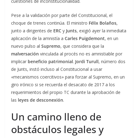
cuestiones de inconstitucionalidad.
Pese a la validación por parte del Constitucional, el
choque de trenes continúa. El ministro
Félix Bolaños
,
junto a dirigentes de
ERC
y
Junts
, exigió ayer la inmediata
aplicación de la amnistía a
Carles Puigdemont
, en un
nuevo pulso al
Supremo
, que considera que la
malversación
vinculada al procés no es amnistiable por
implicar
beneficio patrimonial
.
Jordi Turull
, número dos
de Junts, instó incluso al Constitucional a usar
«mecanismos coercitivos» para forzar al Supremo, en un
giro irónico si se recuerda el desacato de 2017 a los
requerimientos del propio TC durante la aprobación de
las
leyes de desconexión
.
Un camino lleno de
obstáculos legales y