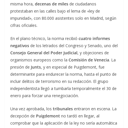
misma hora,
decenas de miles
de ciudadanos
protestaban en las calles bajo el lema de «ley de
impunidad», con 80.000 asistentes solo en Madrid, según
cifras oficiales.
En el plano técnico, la norma recibió
cuatro informes
negativos
de los letrados del Congreso y Senado, uno del
Consejo General del Poder Judicial
, y objeciones de
organismos europeos como la
Comisión de Venecia
. La
presión de
Junts
, y en especial de Puigdemont, fue
determinante para endurecer la norma, hasta el punto de
incluir delitos de terrorismo en su redacción. El grupo
independentista llegó a tumbarla temporalmente el 30 de
enero para forzar una renegociación.
Una vez aprobada, los
tribunales
entraron en escena. La
decepción de
Puigdemont
no tardó en llegar, al
comprobar que la aplicación de la ley no sería automática