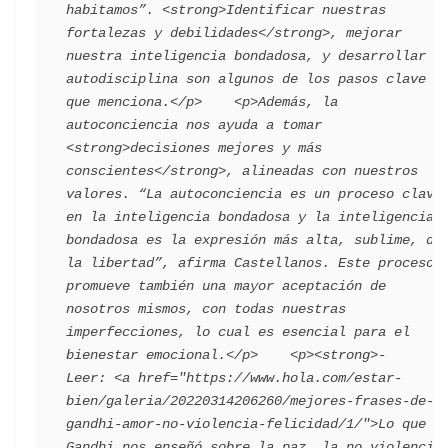
habitamos”. <strong>Identificar nuestras 
fortalezas y debilidades</strong>, mejorar 
nuestra inteligencia bondadosa, y desarrollar 
autodisciplina son algunos de los pasos clave 
que menciona.</p>    <p>Además, la 
autoconciencia nos ayuda a tomar 
<strong>decisiones mejores y más 
conscientes</strong>, alineadas con nuestros 
valores. “La autoconciencia es un proceso clave 
en la inteligencia bondadosa y la inteligencia 
bondadosa es la expresión más alta, sublime, de 
la libertad”, afirma Castellanos. Este proceso 
promueve también una mayor aceptación de 
nosotros mismos, con todas nuestras 
imperfecciones, lo cual es esencial para el 
bienestar emocional.</p>    <p><strong>- 
Leer: <a href="https://www.hola.com/estar-
bien/galeria/20220314206260/mejores-frases-de-
gandhi-amor-no-violencia-felicidad/1/">Lo que 
Gandhi nos enseñó sobre la paz, la no violencia 