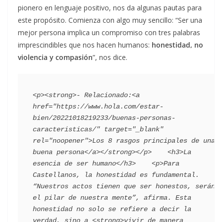
pionero en lenguaje positivo, nos da algunas pautas para
este propósito. Comienza con algo muy sencillo: “Ser una
mejor persona implica un compromiso con tres palabras
imprescindibles que nos hacen humanos:
honestidad, no
violencia y compasión
”, nos dice.
<p><strong>- Relacionado:<a 
href="https://www.hola.com/estar-
bien/20221018219233/buenas-personas-
caracteristicas/" target="_blank" 
rel="noopener">Los 8 rasgos principales de una 
buena persona</a></strong></p>    <h3>La 
esencia de ser humano</h3>    <p>Para 
Castellanos, la honestidad es fundamental. 
“Nuestros actos tienen que ser honestos, serán 
el pilar de nuestra mente”, afirma. Esta 
honestidad no solo se refiere a decir la 
verdad, sino a <strong>vivir de manera 