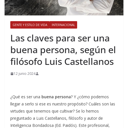
GENTE Y ESTILO DE VIDA
INTERNACIONAL
​Las claves para ser una
buena persona, según el
filósofo Luis Castellanos
12 junio 2024
¿Qué es ser una
buena persona
? Y ¿cómo podemos
llegar a serlo si ese es nuestro propósito? Cuáles son las
virtudes que tenemos que cultivar? Se lo hemos
preguntado a Luis Castellanos, filósofo y autor de
Inteligencia Bondadosa (Ed. Paidós). Este profesional,