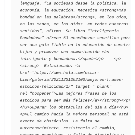
lenguaje. “La sociedad desde la política, la 
economía, la educación… necesita <strong>más 
bondad en las palabras</strong>, en los ojos, 
en las manos, en los oídos… en todos nuestros 
sentidos”, afirma. Su libro “Inteligencia 
Bondadosa” ofrece 63 enseñanzas sencillas para 
ser una guía fiable en la educación de nuestros 
hijos y promover una comunicación más 
inteligente y bondadosa.</span></p>    <p>
<strong>- Relacionado: <a 
href="https://www.hola.com/estar-
bien/galeria/20211231202103/mejores-frases-
estoicos-felicidad/1/" target="_blank" 
rel="noopener">Las mejores frases de los 
estoicos para ser más felices</a></strong></p>    
<h3>Superar los obstáculos del día a día</h3>    
<p>El camino hacia la mejora personal no está 
exento de obstáculos. La falta de 
autoconocimiento, resistencia al cambio, 