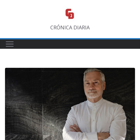
Saltar
al
contenido
CRÓNICA DIARIA