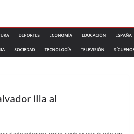
TURA
DEPORTES
ECONOMÍA
EDUCACIÓN
ESPAÑA
IA
SOCIEDAD
TECNOLOGÍA
TELEVISIÓN
SÍGUENO
vador Illa al