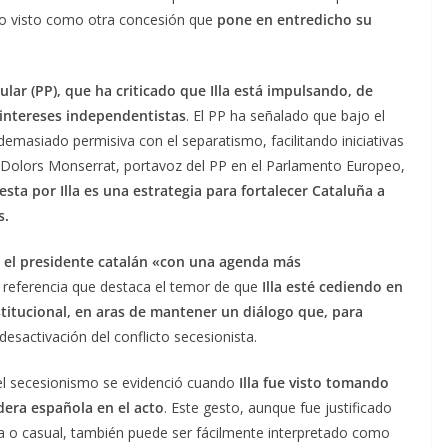
do visto como otra concesión que
pone en entredicho su
ular (PP), que ha criticado que Illa está impulsando, de
 intereses independentistas
. El PP ha señalado que bajo el
demasiado permisiva con el separatismo, facilitando iniciativas
. Dolors Monserrat, portavoz del PP en el Parlamento Europeo,
sta por Illa es una estrategia para fortalecer Cataluña a
s.
rá el presidente catalán «con una agenda más
 referencia que destaca el temor de que
Illa esté cediendo en
titucional, en aras de mantener un diálogo que, para
desactivación del conflicto secesionista.
el secesionismo se evidenció cuando
Illa fue visto tomando
dera española en el acto
. Este gesto, aunque fue justificado
ia o casual, también puede ser fácilmente interpretado como