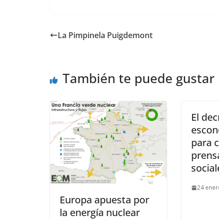
La Pimpinela Puigdemont
También te puede gustar
El de
escon
para c
prens
social
24 ener
Europa apuesta por
la energía nuclear