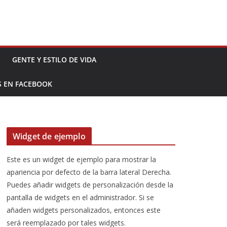
GENTE Y ESTILO DE VIDA
S EN FACEBOOK
Widget de ejemplo
Este es un widget de ejemplo para mostrar la
apariencia por defecto de la barra lateral Derecha.
Puedes añadir widgets de personalización desde la
pantalla de widgets en el administrador. Si se
añaden widgets personalizados, entonces este
será reemplazado por tales widgets.