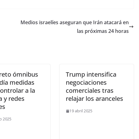
Medios israelíes aseguran que Irán atacará en
las próximas 24 horas
creto ómnibus
Trump intensifica
día medidas
negociaciones
ontrolar a la
comerciales tras
a y redes
relajar los aranceles
es
19 abril 2025
o 2025