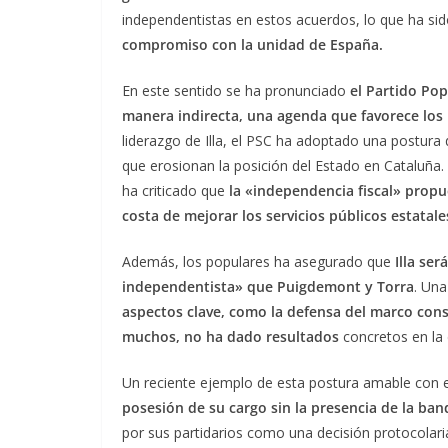
independentistas en estos acuerdos, lo que ha si
compromiso con la unidad de España.
En este sentido se ha pronunciado
el Partido Pop
manera indirecta, una agenda que favorece los
liderazgo de Illa, el PSC ha adoptado una postura 
que erosionan la posición del Estado en Cataluña
ha criticado que
la «independencia fiscal» propue
costa de mejorar los servicios públicos estatale
Además, los populares ha asegurado que
Illa se
independentista» que Puigdemont y Torra
. Una
aspectos clave, como la defensa del marco cons
muchos, no ha dado resultados
concretos en la 
Un reciente ejemplo de esta postura amable con 
posesión de su cargo sin la presencia de la ban
por sus partidarios como una decisión protocolar