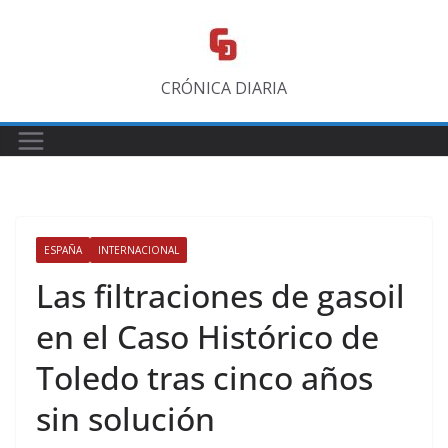
Saltar
al
contenido
CRÓNICA DIARIA
ESPAÑA
INTERNACIONAL
Las filtraciones de gasoil
en el Caso Histórico de
Toledo tras cinco años
sin solución