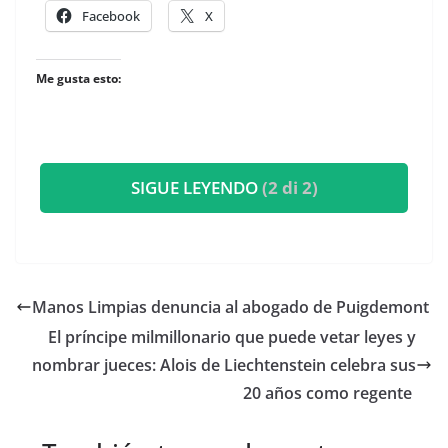
Facebook
X
Me gusta esto:
SIGUE LEYENDO
(2 di 2)
Manos Limpias denuncia al abogado de Puigdemont
​El príncipe milmillonario que puede vetar leyes y
nombrar jueces: Alois de Liechtenstein celebra sus
20 años como regente