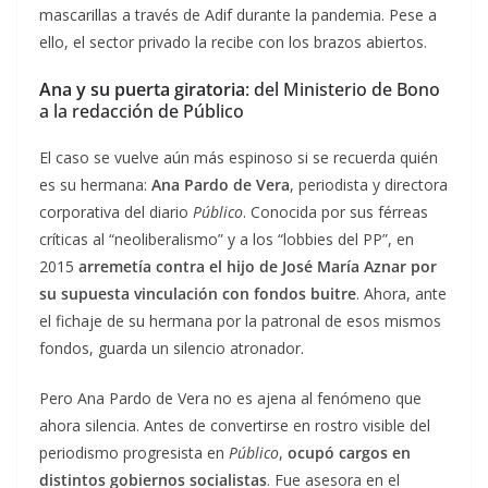
mascarillas a través de Adif durante la pandemia. Pese a
ello, el sector privado la recibe con los brazos abiertos.
Ana y su puerta giratoria
: del Ministerio de Bono
a la redacción de Público
El caso se vuelve aún más espinoso si se recuerda quién
es su hermana:
Ana Pardo de Vera
, periodista y directora
corporativa del diario
Público
. Conocida por sus férreas
críticas al “neoliberalismo” y a los “lobbies del PP”, en
2015
arremetía contra el hijo de José María Aznar por
su supuesta vinculación con fondos buitre
. Ahora, ante
el fichaje de su hermana por la patronal de esos mismos
fondos, guarda un silencio atronador.
Pero Ana Pardo de Vera no es ajena al fenómeno que
ahora silencia. Antes de convertirse en rostro visible del
periodismo progresista en
Público
,
ocupó cargos en
distintos gobiernos socialistas
. Fue asesora en el