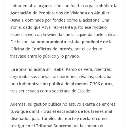
entrar en otra organización con fuerte carga simbólica:
la
Asociación de Propietarios de Vivienda en Alquiler
(Asval)
, dominada por fondos como Blackstone. Una
ironía, dado que Asval representa justo ese modelo
especulativo con la vivienda que la izquierda suele criticar.
De hecho,
su nombramiento estaba pendiente de la
Oficina de Conflictos de Interés
, por el evidente
trasvase entre lo público y lo privado.
La ironía no acaba ahí. Isabel Pardo de Vera, mientras
negociaba sus nuevas ocupaciones privadas,
cobraba
una indemnización pública de al menos 7.306 euros
,
tras ser cesada como secretaria de Estado.
Además, su gestión pública no estuvo exenta de errores:
tuvo que dimitir tras el escándalo de los trenes mal
diseñados para túneles del norte
y
declaró como
testigo en el Tribunal Supremo
por la compra de