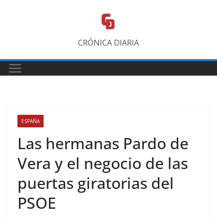
Saltar
al
contenido
CRÓNICA DIARIA
ESPAÑA
Las hermanas Pardo de
Vera y el negocio de las
puertas giratorias del
PSOE