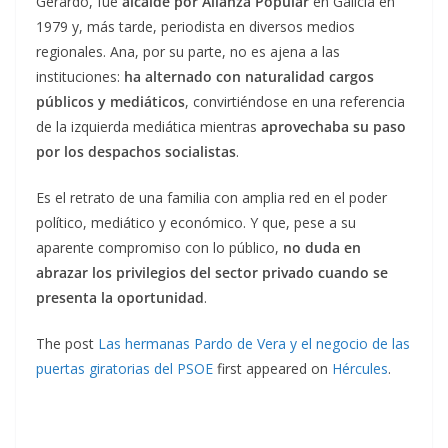
Gerardo, fue
alcalde por Alianza Popular
en Galicia en
1979 y, más tarde, periodista en diversos medios
regionales. Ana, por su parte, no es ajena a las
instituciones:
ha alternado con naturalidad cargos
públicos y mediáticos
, convirtiéndose en una referencia
de la izquierda mediática mientras
aprovechaba su paso
por los despachos socialistas
.
Es el retrato de una familia con amplia red en el poder
político, mediático y económico. Y que, pese a su
aparente compromiso con lo público,
no duda en
abrazar los privilegios del sector privado cuando se
presenta la oportunidad
.
The post
Las hermanas Pardo de Vera y el negocio de las
puertas giratorias del PSOE
first appeared on
Hércules
.