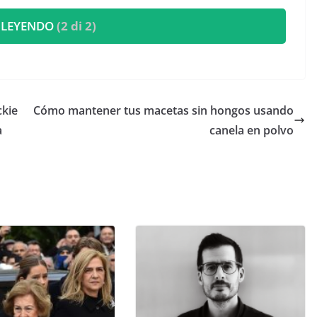
 LEYENDO
(2 di 2)
ckie
Cómo mantener tus macetas sin hongos usando
a
canela en polvo