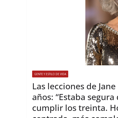
GENTE Y ESTILO DE VIDA
​Las lecciones de Jane
años: “Estaba segura 
cumplir los treinta. H