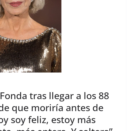
 Fonda tras llegar a los 88
de que moriría antes de
oy soy feliz, estoy más