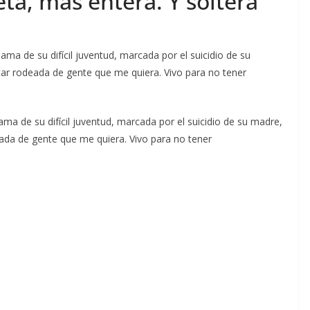
ta, más entera. Y soltera”
ma de su difícil juventud, marcada por el suicidio de su
star rodeada de gente que me quiera. Vivo para no tener
ama de su difícil juventud, marcada por el suicidio de su madre,
eada de gente que me quiera. Vivo para no tener