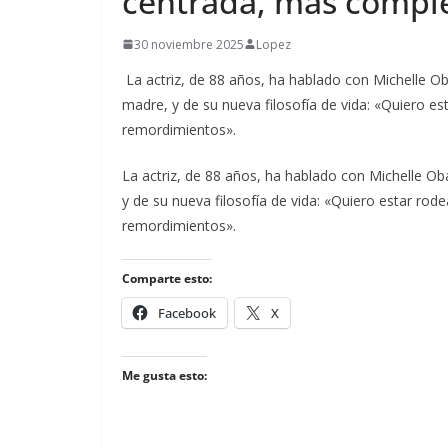
centrada, más comple
30 noviembre 2025
Lopez
La actriz, de 88 años, ha hablado con Michelle Oba
madre, y de su nueva filosofía de vida: «Quiero e
remordimientos».
​La actriz, de 88 años, ha hablado con Michelle Ob
y de su nueva filosofía de vida: «Quiero estar rod
remordimientos».
Comparte esto:
Facebook
X
Me gusta esto: