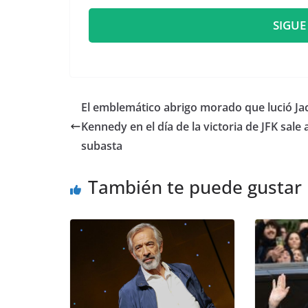
SIGUE
​El emblemático abrigo morado que lució Ja
Kennedy en el día de la victoria de JFK sale 
subasta
También te puede gustar