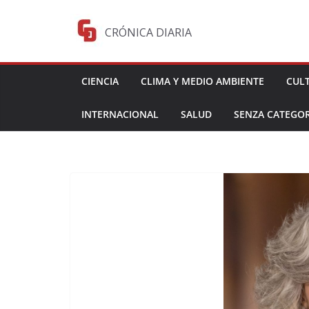
Saltar
al
CRÓNICA DIARIA
contenido
CIENCIA
CLIMA Y MEDIO AMBIENTE
CUL
INTERNACIONAL
SALUD
SENZA CATEGOR