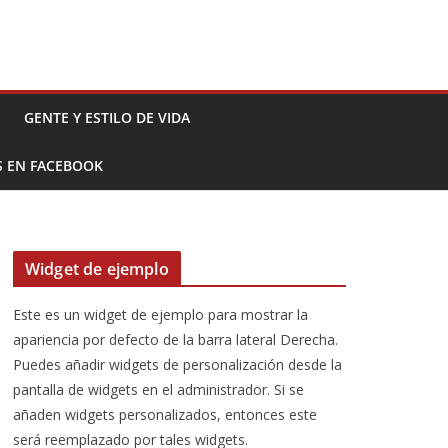
GENTE Y ESTILO DE VIDA
S EN FACEBOOK
Widget de ejemplo
Este es un widget de ejemplo para mostrar la
apariencia por defecto de la barra lateral Derecha.
Puedes añadir widgets de personalización desde la
pantalla de widgets en el administrador. Si se
añaden widgets personalizados, entonces este
será reemplazado por tales widgets.