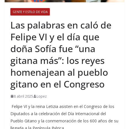
GENTE Y ESTILO DE VIDA
​Las palabras en caló de
Felipe VI y el día que
doña Sofía fue “una
gitana más”: los reyes
homenajean al pueblo
gitano en el Congreso
8 abril 2025
Lopez
Felipe VI y la reina Letizia asisten en el Congreso de los
Diputados a la celebración del Día Internacional del
Pueblo Gitano y la conmemoración de los 600 años de su
llegada a la Península Ibérica.