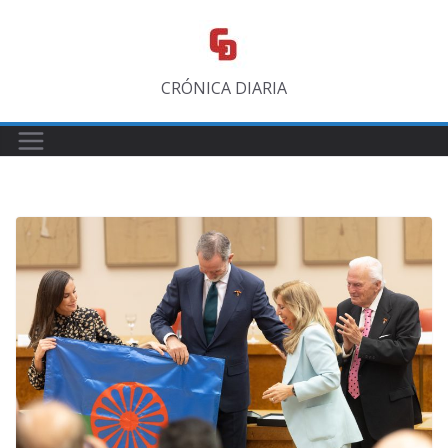
Saltar
al
contenido
CRÓNICA DIARIA