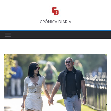
Saltar
al
contenido
CRÓNICA DIARIA