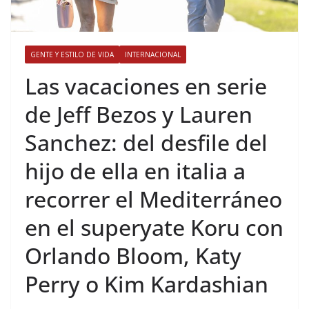
GENTE Y ESTILO DE VIDA
INTERNACIONAL
​Las vacaciones en serie
de Jeff Bezos y Lauren
Sanchez: del desfile del
hijo de ella en italia a
recorrer el Mediterráneo
en el superyate Koru con
Orlando Bloom, Katy
Perry o Kim Kardashian