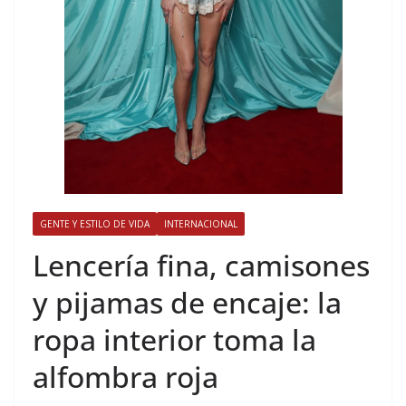
GENTE Y ESTILO DE VIDA
INTERNACIONAL
​Lencería fina, camisones
y pijamas de encaje: la
ropa interior toma la
alfombra roja