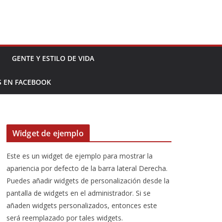
GENTE Y ESTILO DE VIDA
S EN FACEBOOK
Widget de ejemplo
Este es un widget de ejemplo para mostrar la
apariencia por defecto de la barra lateral Derecha.
Puedes añadir widgets de personalización desde la
pantalla de widgets en el administrador. Si se
añaden widgets personalizados, entonces este
será reemplazado por tales widgets.