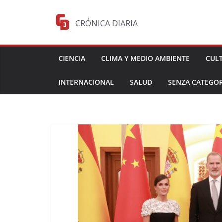
Saltar
al
CRÓNICA DIARIA
contenido
CIENCIA
CLIMA Y MEDIO AMBIENTE
CUL
INTERNACIONAL
SALUD
SENZA CATEGOR