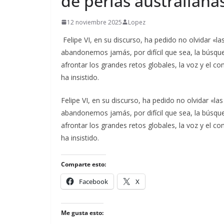
de perlas australiana
12 noviembre 2025
Lopez
Felipe VI, en su discurso, ha pedido no olvidar «l
abandonemos jamás, por difícil que sea, la búsqu
afrontar los grandes retos globales, la voz y el 
ha insistido.
​Felipe VI, en su discurso, ha pedido no olvidar «l
abandonemos jamás, por difícil que sea, la búsqu
afrontar los grandes retos globales, la voz y el 
ha insistido.
Comparte esto:
Facebook
X
Me gusta esto: