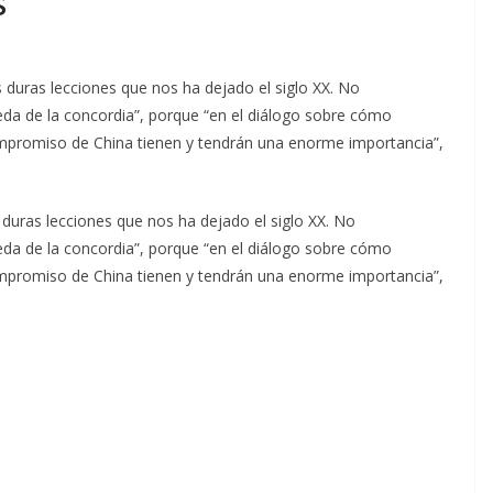
s
as duras lecciones que nos ha dejado el siglo XX. No
eda de la concordia”, porque “en el diálogo sobre cómo
compromiso de China tienen y tendrán una enorme importancia”,
as duras lecciones que nos ha dejado el siglo XX. No
eda de la concordia”, porque “en el diálogo sobre cómo
compromiso de China tienen y tendrán una enorme importancia”,