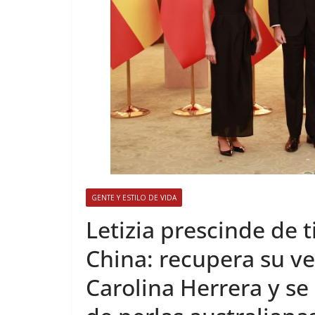
GENTE Y ESTILO DE VIDA
​Letizia prescinde de 
China: recupera su ve
Carolina Herrera y s