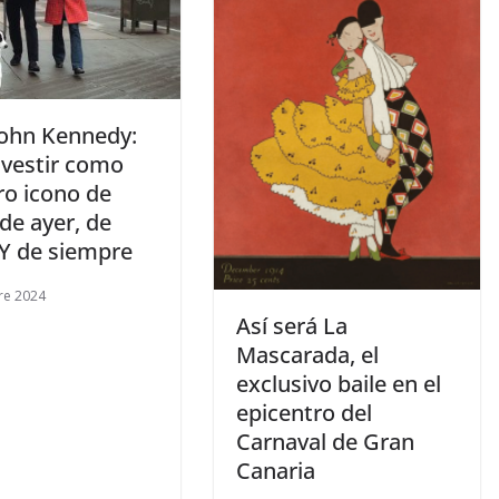
John Kennedy:
vestir como
ro icono de
 de ayer, de
Y de siempre
re 2024
​Así será La
Mascarada, el
exclusivo baile en el
epicentro del
Carnaval de Gran
Canaria