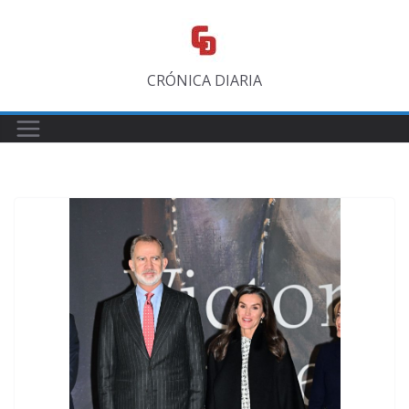
Saltar
al
contenido
CRÓNICA DIARIA