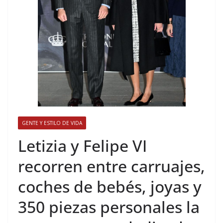
GENTE Y ESTILO DE VIDA
​Letizia y Felipe VI
recorren entre carruajes,
coches de bebés, joyas y
350 piezas personales la