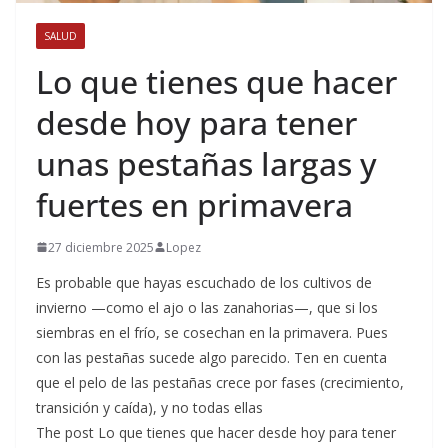
SALUD
Lo que tienes que hacer
desde hoy para tener
unas pestañas largas y
fuertes en primavera
27 diciembre 2025
Lopez
Es probable que hayas escuchado de los cultivos de
invierno —como el ajo o las zanahorias—, que si los
siembras en el frío, se cosechan en la primavera. Pues
con las pestañas sucede algo parecido. Ten en cuenta
que el pelo de las pestañas crece por fases (crecimiento,
transición y caída), y no todas ellas
The post Lo que tienes que hacer desde hoy para tener