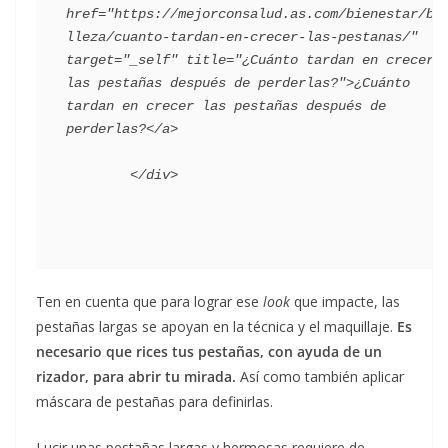
href="https://mejorconsalud.as.com/bienestar/be
lleza/cuanto-tardan-en-crecer-las-pestanas/" 
target="_self" title="¿Cuánto tardan en crecer 
las pestañas después de perderlas?">¿Cuánto 
tardan en crecer las pestañas después de 
perderlas?</a>

Ten en cuenta que para lograr ese
look
que impacte, las
pestañas largas se apoyan en la técnica y el maquillaje.
Es
necesario que rices tus pestañas, con ayuda de un
rizador, para abrir tu mirada.
Así como también aplicar
máscara de pestañas para definirlas.
Lucir unas pestañas largas y hermosas requiere de