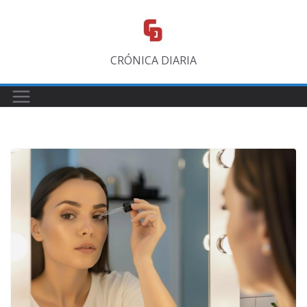
Saltar
al
contenido
CRÓNICA DIARIA