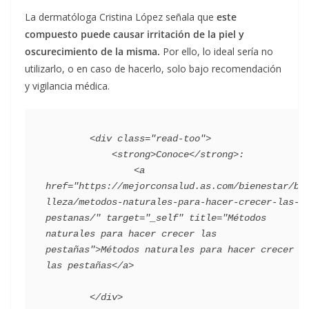
La dermatóloga Cristina López señala que
este
compuesto puede causar irritación de la piel y
oscurecimiento de la misma.
Por ello, lo ideal sería no
utilizarlo, o en caso de hacerlo, solo bajo recomendación
y vigilancia médica.
        <div class="read-too">

            <strong>Conoce</strong>:

                <a 
href="https://mejorconsalud.as.com/bienestar/be
lleza/metodos-naturales-para-hacer-crecer-las-
pestanas/" target="_self" title="Métodos 
naturales para hacer crecer las 
pestañas">Métodos naturales para hacer crecer 
las pestañas</a>
