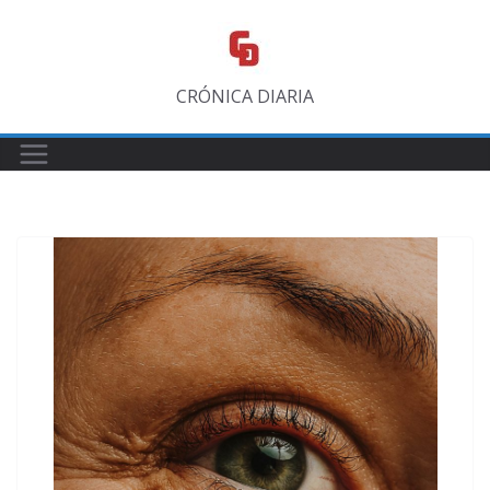
Saltar
al
contenido
CRÓNICA DIARIA