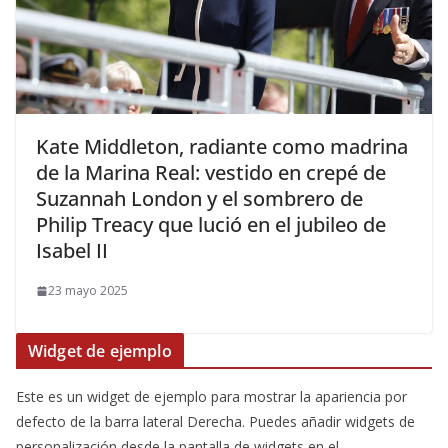
​Kate Middleton, radiante como madrina
de la Marina Real: vestido en crepé de
Suzannah London y el sombrero de
Philip Treacy que lució en el jubileo de
Isabel II
23 mayo 2025
Widget de ejemplo
Este es un widget de ejemplo para mostrar la apariencia por
defecto de la barra lateral Derecha. Puedes añadir widgets de
personalización desde la pantalla de widgets en el