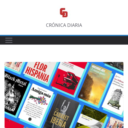
Saltar
al
contenido
CRÓNICA DIARIA