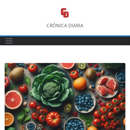
Saltar
al
contenido
CRÓNICA DIARIA