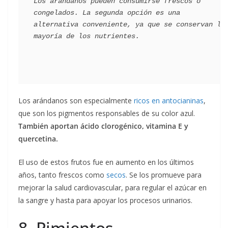
Los arándanos pueden consumirse frescos o 
congelados. La segunda opción es una 
alternativa conveniente, ya que se conservan la 
Los arándanos son especialmente
ricos en antocianinas
,
que son los pigmentos responsables de su color azul.
También aportan ácido clorogénico, vitamina E y
quercetina.
El uso de estos frutos fue en aumento en los últimos
años, tanto frescos como
secos
. Se los promueve para
mejorar la salud cardiovascular, para regular el azúcar en
la sangre y hasta para apoyar los procesos urinarios.
8. Pimientos