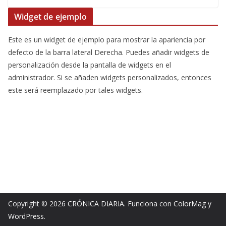
Widget de ejemplo
Este es un widget de ejemplo para mostrar la apariencia por
defecto de la barra lateral Derecha. Puedes añadir widgets de
personalización desde la pantalla de widgets en el
administrador. Si se añaden widgets personalizados, entonces
este será reemplazado por tales widgets.
Copyright © 2026
CRÓNICA DIARIA
. Funciona con
ColorMag
y
WordPress
.