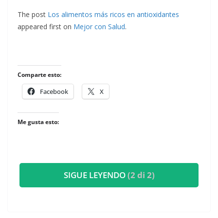
The post
Los alimentos más ricos en antioxidantes
appeared first on
Mejor con Salud
.
Comparte esto:
Facebook
X
Me gusta esto:
SIGUE LEYENDO
(2 di 2)