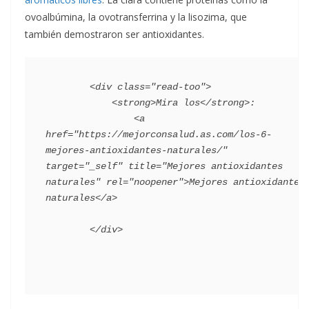
ovoalbúmina, la ovotransferrina y la lisozima, que
también demostraron ser antioxidantes.
        <div class="read-too">

            <strong>Mira los</strong>:

                <a 
href="https://mejorconsalud.as.com/los-6-
mejores-antioxidantes-naturales/" 
target="_self" title="Mejores antioxidantes 
naturales" rel="noopener">Mejores antioxidantes 
naturales</a>
