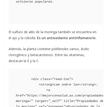
El sulfuro de alilo de la moringa también se encuentra en
el ajo y la cebolla.
Es un antioxidante antiinflamatorio.
Además, la planta contiene polifenoles varios, ácido
clorogénico y betacarotenos. Entre las vitaminas,
destacan la E y la C.
        <div class="read-too">

            <strong>Lee sobre las</strong>:

                <a 
href="https://mejorconsalud.as.com/propiedades-
moringa/" target="_self" title="Propiedades de 
la moringa" rel="noopener">Propiedades de la 