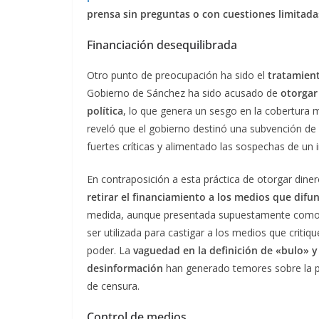
prensa sin preguntas o con cuestiones limitada
Financiación desequilibrada
Otro punto de preocupación ha sido el
tratamient
Gobierno de Sánchez ha sido acusado de
otorgar
política
, lo que genera un sesgo en la cobertura 
reveló que el gobierno destinó una subvención de
fuertes críticas y alimentado las sospechas de un 
En contraposición a esta práctica de otorgar dine
retirar el financiamiento a los medios que difu
medida, aunque presentada supuestamente como un
ser utilizada para castigar a los medios que criti
poder. La
vaguedad en la definición de «bulo» y 
desinformación
han generado temores sobre la po
de censura.
Control de medios