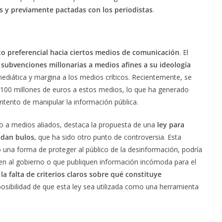
s y previamente pactadas con los periodistas
.
o preferencial hacia ciertos medios de comunicación
. El
 subvenciones millonarias a medios afines a su ideología
mediática y margina a los medios críticos. Recientemente, se
 100 millones de euros a estos medios, lo que ha generado
intento de manipular la información pública.
ro a medios aliados, destaca la propuesta de una
ley para
ndan bulos,
que ha sido otro punto de controversia. Esta
a forma de proteger al público de la desinformación, podría
quen al gobierno o que publiquen información incómoda para el
la falta de criterios claros sobre qué constituye
sibilidad de que esta ley sea utilizada como una herramienta