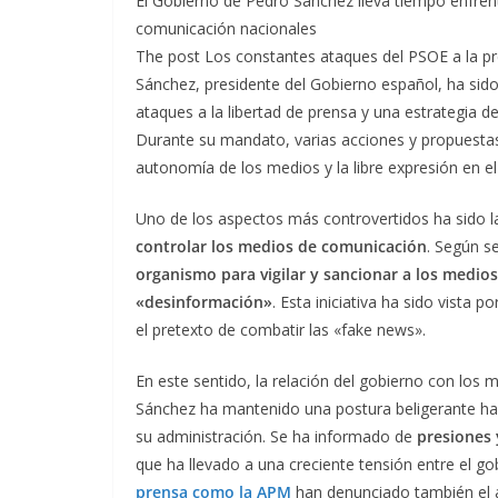
El Gobierno de Pedro Sánchez lleva tiempo enfrent
comunicación nacionales
The post Los constantes ataques del PSOE a la pr
Sánchez, presidente del Gobierno español, ha sido
ataques a la libertad de prensa y una estrategia 
Durante su mandato, varias acciones y propuestas
autonomía de los medios y la libre expresión en el
Uno de los aspectos más controvertidos ha sido l
controlar los medios de comunicación
. Según s
organismo para vigilar y sancionar a los medio
«desinformación»
. Esta iniciativa ha sido vista
el pretexto de combatir las «fake news».
En este sentido, la relación del gobierno con los 
Sánchez ha mantenido una postura beligerante hac
su administración. Se ha informado de
presiones 
que ha llevado a una creciente tensión entre el go
prensa como la APM
han denunciado también el a