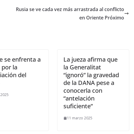
Rusia se ve cada vez más arrastrada al conflicto
en Oriente Próximo
e se enfrenta a
La jueza afirma que
 por la
la Generalitat
iación del
“ignoró” la gravedad
o
de la DANA pese a
conocerla con
l 2025
“antelación
suficiente”
11 marzo 2025