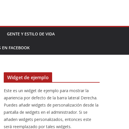
GENTE Y ESTILO DE VIDA
S EN FACEBOOK
Widget de ejemplo
Este es un widget de ejemplo para mostrar la
apariencia por defecto de la barra lateral Derecha.
Puedes añadir widgets de personalización desde la
pantalla de widgets en el administrador. Si se
añaden widgets personalizados, entonces este
será reemplazado por tales widgets.