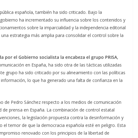
n pública española, también ha sido criticado. Bajo la
 gobierno ha incrementado su influencia sobre los contenidos y
tionamientos sobre la imparcialidad y la independencia editorial
una estrategia más amplia para consolidar el control sobre la
 por el Gobierno socialista la encabeza el grupo PRISA
,
municación en España, ha sido otra de las tácticas utilizadas
ste grupo ha sido criticado por su alineamiento con las políticas
información, lo que ha generado una falta de confianza en la
rno de Pedro Sánchez respecto a los medios de comunicación
d de prensa en España. La combinación de control estatal
venciones, la legislación propuesta contra la desinformación y
do el temor de que la democracia española esté en peligro. Esta
ompromiso renovado con los principios de la libertad de