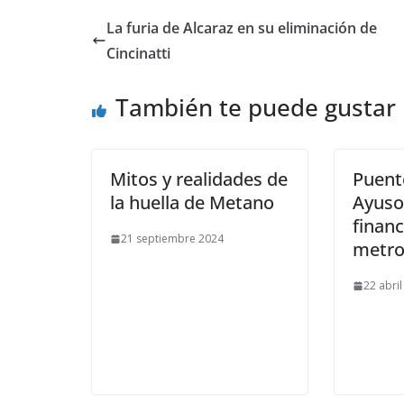
La furia de Alcaraz en su eliminación de
Cincinatti
También te puede gustar
Mitos y realidades de
Puent
la huella de Metano
Ayuso
financ
21 septiembre 2024
metr
22 abri