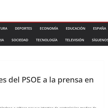
TURA
DEPORTES
ECONOMÍA
EDUCACIÓN
ESPAÑA
IA
SOCIEDAD
TECNOLOGÍA
TELEVISIÓN
SÍGUENO
es del PSOE a la prensa en