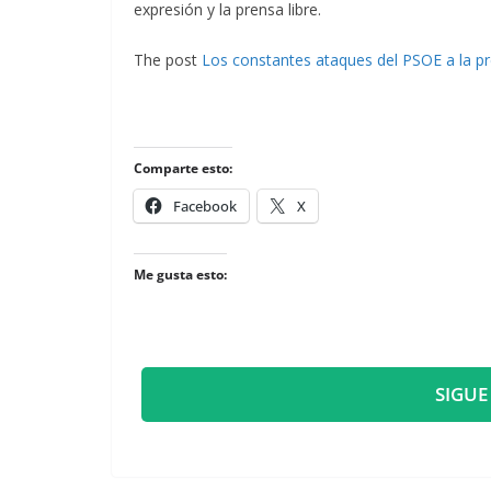
expresión y la prensa libre.
The post
Los constantes ataques del PSOE a la p
Comparte esto:
Facebook
X
Me gusta esto:
SIGUE