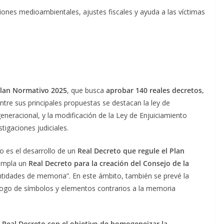
iones medioambientales, ajustes fiscales y ayuda a las víctimas
lan Normativo 2025
, que busca
aprobar 140 reales decretos,
ntre sus principales propuestas se destacan la ley de
generacional, y la modificación de la Ley de Enjuiciamiento
stigaciones judiciales.
to es el desarrollo de un
Real Decreto que regule el Plan
empla un
Real Decreto para la creación del Consejo de la
entidades de memoria”. En este ámbito, también se prevé la
logo de símbolos y elementos contrarios a la memoria
Real Decreto con el objetivo de homogeneizar la