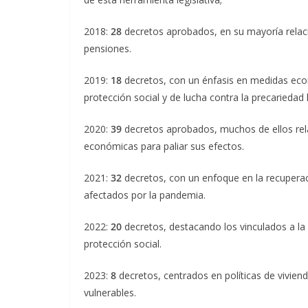
2018:
28
decretos aprobados, en su mayoría rela
pensiones.
2019:
18
decretos, con un énfasis en medidas ec
protección social y de lucha contra la precariedad 
2020:
39
decretos aprobados, muchos de ellos rela
económicas para paliar sus efectos.
2021:
32
decretos, con un enfoque en la recupera
afectados por la pandemia.
2022:
20
decretos, destacando los vinculados a la 
protección social.
2023:
8
decretos, centrados en políticas de vivien
vulnerables.