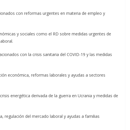
cionados con reformas urgentes en materia de empleo y
onómicas y sociales como el RD sobre medidas urgentes de
laboral.
cionados con la crisis sanitaria del COVID-19 y las medidas
ción económica, reformas laborales y ayudas a sectores
crisis energética derivada de la guerra en Ucrania y medidas de
da, regulación del mercado laboral y ayudas a familias