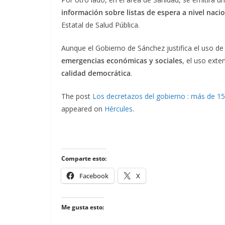
información sobre listas de espera a nivel naci
Estatal de Salud Pública.
Aunque el Gobierno de Sánchez justifica el uso de
emergencias económicas y sociales
, el uso ext
calidad democrática
.
The post
Los decretazos del gobierno : más de 15
appeared on
Hércules
.
Comparte esto:
Facebook
X
Me gusta esto: