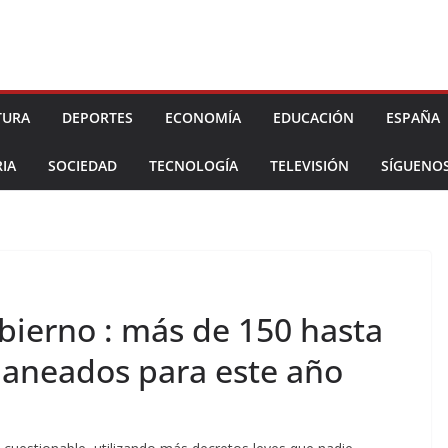
TURA
DEPORTES
ECONOMÍA
EDUCACIÓN
ESPAÑA
IA
SOCIEDAD
TECNOLOGÍA
TELEVISIÓN
SÍGUENO
bierno : más de 150 hasta
planeados para este año