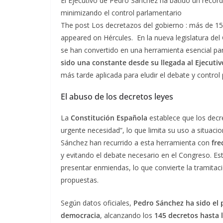
El Ejecutivo de Pedro Sánchez ha batido un récord
minimizando el control parlamentario
The post Los decretazos del gobierno : más de 150
appeared on Hércules. En la nueva legislatura del
se han convertido en una herramienta esencial par
sido una constante desde su llegada al Ejecutiv
más tarde aplicada para eludir el debate y control
El abuso de los decretos leyes
La
Constitución Española
establece que los decre
urgente necesidad”, lo que limita su uso a situac
Sánchez han recurrido a esta herramienta con
fre
y evitando el debate necesario en el Congreso. 
presentar enmiendas, lo que convierte la tramitaci
propuestas.
Según datos oficiales,
Pedro Sánchez ha sido el
democracia
, alcanzando los
145 decretos hasta 