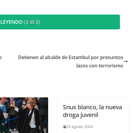
 LEYENDO
(2 di 2)
o
Detienen al alcalde de Estambul por presuntos
lazos con terrorismo
Snus blanco, la nueva
droga juvenil
29 agosto 2024