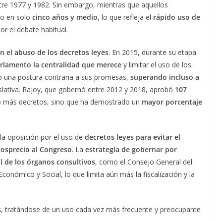
tre 1977 y 1982. Sin embargo, mientras que aquellos
ho en solo
cinco años y medio
, lo que refleja el
rápido uso de
or el debate habitual.
on el abuso de los decretos leyes
. En 2015, durante su etapa
arlamento la centralidad que merece
y limitar el uso de los
o una postura contraria a sus promesas,
superando incluso a
slativa. Rajoy, que gobernó entre 2012 y 2018, aprobó
107
o más decretos, sino que ha demostrado un
mayor porcentaje
 la oposición por el uso de
decretos leyes para evitar el
osprecio al Congreso
. La
estrategia de gobernar por
ol de los órganos consultivos
, como el Consejo General del
conómico y Social, lo que limita aún más la fiscalización y la
s
, tratándose de un uso cada vez más frecuente y preocupante