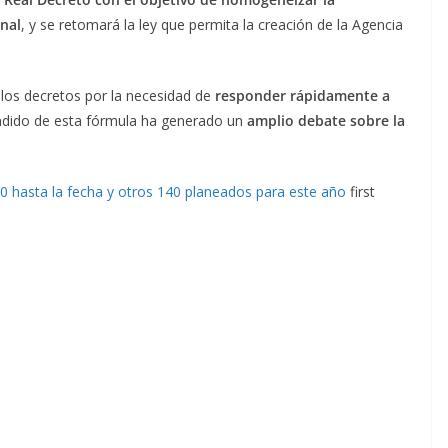
onal
, y se retomará la ley que permita la creación de la Agencia
 los decretos por la necesidad de
responder rápidamente a
endido de esta fórmula ha generado un
amplio debate sobre la
0 hasta la fecha y otros 140 planeados para este año
first