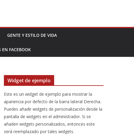
GENTE Y ESTILO DE VIDA
S EN FACEBOOK
Widget de ejemplo
Este es un widget de ejemplo para mostrar la
apariencia por defecto de la barra lateral Derecha.
Puedes añadir widgets de personalización desde la
pantalla de widgets en el administrador. Si se
añaden widgets personalizados, entonces este
será reemplazado por tales widgets.