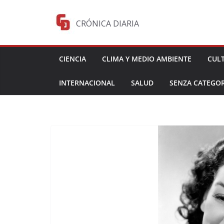
Saltar
al
CRÓNICA DIARIA
contenido
CIENCIA
CLIMA Y MEDIO AMBIENTE
CUL
INTERNACIONAL
SALUD
SENZA CATEGOR