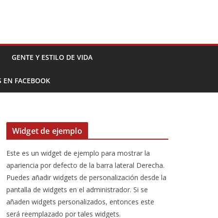
GENTE Y ESTILO DE VIDA
S EN FACEBOOK
Widget de ejemplo
Este es un widget de ejemplo para mostrar la
apariencia por defecto de la barra lateral Derecha.
Puedes añadir widgets de personalización desde la
pantalla de widgets en el administrador. Si se
añaden widgets personalizados, entonces este
será reemplazado por tales widgets.