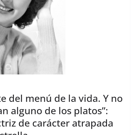
te del menú de la vida. Y no
an alguno de los platos”:
ctriz de carácter atrapada