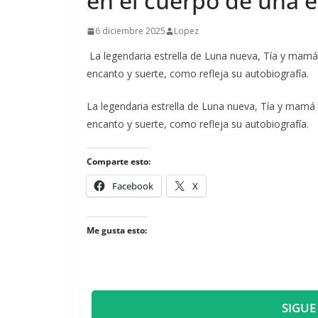
en el cuerpo de una e
6 diciembre 2025
Lopez
La legendaria estrella de Luna nueva, Tía y mamá y
encanto y suerte, como refleja su autobiografía.
​La legendaria estrella de Luna nueva, Tía y mamá y
encanto y suerte, como refleja su autobiografía.
Comparte esto:
Facebook
X
Me gusta esto:
SIGUE