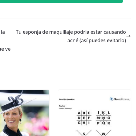
 la
Tu esponja de maquillaje podría estar causando
acné (así puedes evitarlo)
ue ve