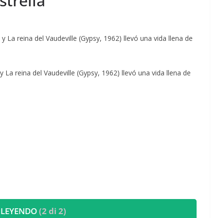
strella
 La reina del Vaudeville (Gypsy, 1962) llevó una vida llena de
 La reina del Vaudeville (Gypsy, 1962) llevó una vida llena de
 LEYENDO
(2 di 2)