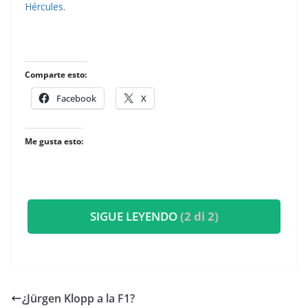
Hércules
.
Comparte esto:
Facebook
X
Me gusta esto:
SIGUE LEYENDO
(2 di 2)
¿Jürgen Klopp a la F1?