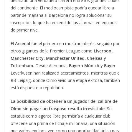
desatado una verdadera carrera entre los grandes clubes
del continente. El mediocampista podría quedar libre a
partir de mañana si Barcelona no logra solucionar su
inscripción, lo que ha encendido las alarmas en equipos
de primer nivel.
El
Arsenal
fue el primero en mostrar interés, seguido por
otros gigantes de la Premier League como
Liverpool,
Manchester City, Manchester United, Chelsea y
Tottenham.
Desde Alemania,
Bayern Múnich y Bayer
Leverkusen han realizado acercamientos, mientras que el
RB Leipzig, donde Olmo vivió una etapa exitosa, también
está dispuesto a repatriarlo.
La posibilidad de obtener a un jugador del calibre de
Olmo sin pagar un traspaso resulta irresistible.
Su
estatus como agente libre permitiría a cualquier club
ofrecerle una prima de fichaje millonaria, una situación
que varios equipos ven como una oportunidad única para