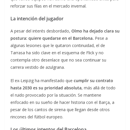
reforzar sus filas en el mercado invernal.
La intención del jugador
A pesar del interés desbordado,
Olmo ha dejado clara su
postura: quiere quedarse en el Barcelona.
Pese a
algunas lesiones que le quitaron continuidad, el de
Tarrasa ha sido clave en el esquema de Flick y no
contempla otro desenlace que no sea continuar su
carrera vestido de azulgrana.
El ex-Leipzig ha manifestado que
cumplir su contrato
hasta 2030 es su prioridad absoluta
, más allá de todo
el ruido provocado por la situación. Se mantiene
enfocado en su sueño de hacer historia con el Barça, a
pesar de los cantos de sirena que llegan desde otros
rincones del fútbol europeo.
Los últimos intentos del Barcelona