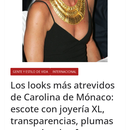
GENTE Y ESTILO DE VIDA
INTERNACIONAL
​Los looks más atrevidos
de Carolina de Mónaco:
escote con joyería XL,
transparencias, plumas