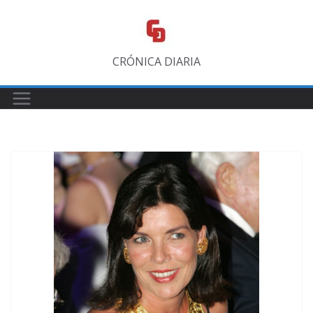
Saltar
al
contenido
CRÓNICA DIARIA