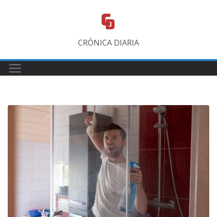
Saltar
al
contenido
CRÓNICA DIARIA