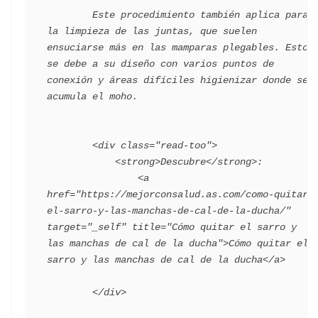
        Este procedimiento también aplica para 
la limpieza de las juntas, que suelen 
ensuciarse más en las mamparas plegables. Esto 
se debe a su diseño con varios puntos de 
conexión y áreas difíciles higienizar donde se 
acumula el moho. 

        <div class="read-too">

            <strong>Descubre</strong>:

                <a 
href="https://mejorconsalud.as.com/como-quitar-
el-sarro-y-las-manchas-de-cal-de-la-ducha/" 
target="_self" title="Cómo quitar el sarro y 
las manchas de cal de la ducha">Cómo quitar el 
sarro y las manchas de cal de la ducha</a>
