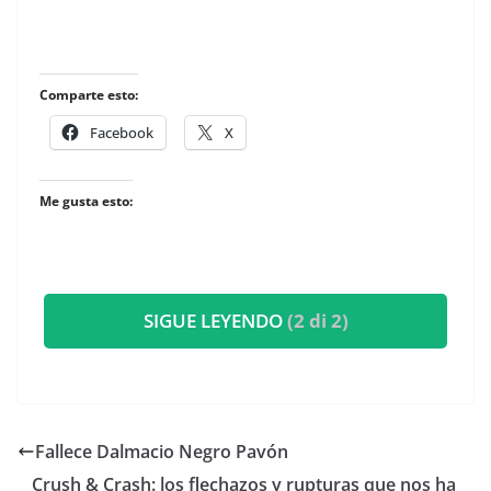
Comparte esto:
Facebook
X
Me gusta esto:
SIGUE LEYENDO
(2 di 2)
Fallece Dalmacio Negro Pavón
​Crush & Crash: los flechazos y rupturas que nos ha