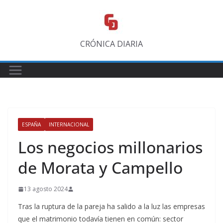
Saltar
al
contenido
CRÓNICA DIARIA
ESPAÑA
INTERNACIONAL
Los negocios millonarios
de Morata y Campello
13 agosto 2024
Tras la ruptura de la pareja ha salido a la luz las empresas
que el matrimonio todavía tienen en común: sector