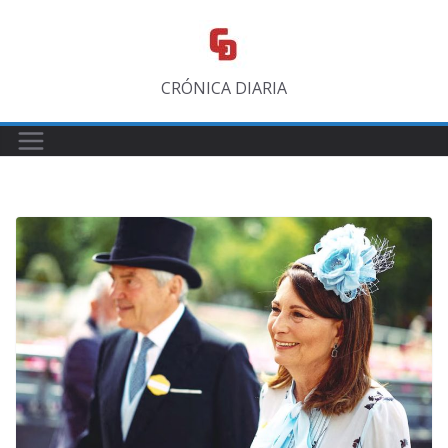
Saltar
al
contenido
CRÓNICA DIARIA