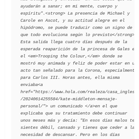
ayudarán a sanar; en mi mente, cuerpo y 
espíritu".<strong> La presencia de Michael y 
Carole en Ascot, y su actitud alegre en el 
hipódromo, se puede traducir como un signo de 
que todo evoluciona según lo previsto</strong>. 
Esta salida llega cuatro días después de la 
esperada reaparición de la princesa de Gales en 
el <em>Trooping the Colour,</em> donde se 
mostró muy animada y feliz de poder estar en un 
acto tan señalado para la Corona, especialmente 
para Carlos III. Horas antes, ella misma 
enviaba<a 
href="https://www.hola.com/realeza/casa_inglesa
/20240614255584/kate-middleton-mensaje-
personal/"> un comunicado </a>en el que 
explicaba que su tratamiento debe continuar 
unos meses más y decía: "En esos días malos te 
sientes débil, cansado y tienes que ceder a la 
necesidad de descansar. Pero en los días 