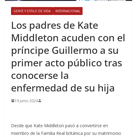
GENTE Y ESTILO DE VIDA
INTERNACIONAL
​Los padres de Kate
Middleton acuden con el
príncipe Guillermo a su
primer acto público tras
conocerse la
enfermedad de su hija
19 junio 2024
Desde que Kate Middleton pasó a convertirse en
miembro de la Familia Real británica por su matrimonio