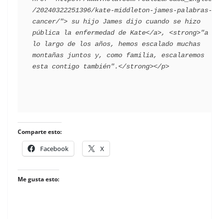
/20240322251396/kate-middleton-james-palabras-
cancer/"> su hijo James dijo cuando se hizo 
pública la enfermedad de Kate</a>, <strong>"a 
lo largo de los años, hemos escalado muchas 
montañas juntos y, como familia, escalaremos 
Comparte esto:
Facebook
X
Me gusta esto: