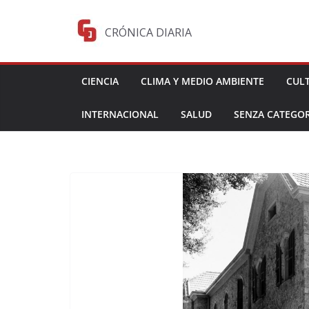
Saltar
al
CRÓNICA DIARIA
contenido
CIENCIA
CLIMA Y MEDIO AMBIENTE
CUL
INTERNACIONAL
SALUD
SENZA CATEGOR