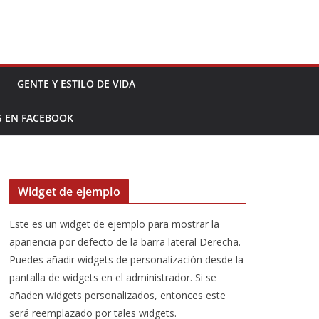
GENTE Y ESTILO DE VIDA
S EN FACEBOOK
Widget de ejemplo
Este es un widget de ejemplo para mostrar la
apariencia por defecto de la barra lateral Derecha.
Puedes añadir widgets de personalización desde la
pantalla de widgets en el administrador. Si se
añaden widgets personalizados, entonces este
será reemplazado por tales widgets.