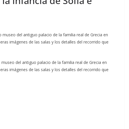
 la infancia de Sofía e
useo del antiguo palacio de la familia real de Grecia en
eras imágenes de las salas y los detalles del recorrido que
useo del antiguo palacio de la familia real de Grecia en
eras imágenes de las salas y los detalles del recorrido que