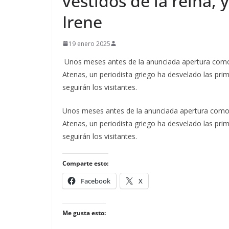
vestidos de la reina, y
Irene
19 enero 2025
Unos meses antes de la anunciada apertura como m
Atenas, un periodista griego ha desvelado las prim
seguirán los visitantes.
​Unos meses antes de la anunciada apertura como m
Atenas, un periodista griego ha desvelado las prim
seguirán los visitantes.
Comparte esto:
Facebook
X
Me gusta esto: