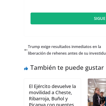
SIGUE
Trump exige resultados inmediatos en la
liberación de rehenes antes de su investidu
También te puede gustar
El Ejército devuelve la
movilidad a Cheste,
Ribarroja, Buñol y
Picanya con puentes