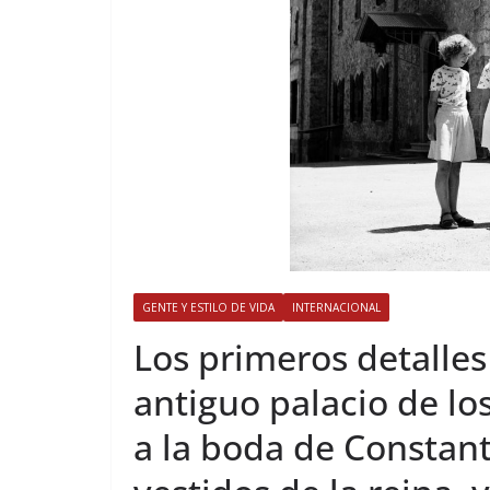
GENTE Y ESTILO DE VIDA
INTERNACIONAL
​Los primeros detalles
antiguo palacio de lo
a la boda de Constant