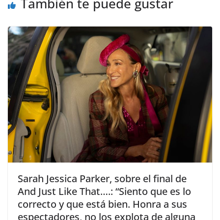
También te puede gustar
​Sarah Jessica Parker, sobre el final de
And Just Like That….: “Siento que es lo
correcto y que está bien. Honra a sus
espectadores, no los explota de alguna