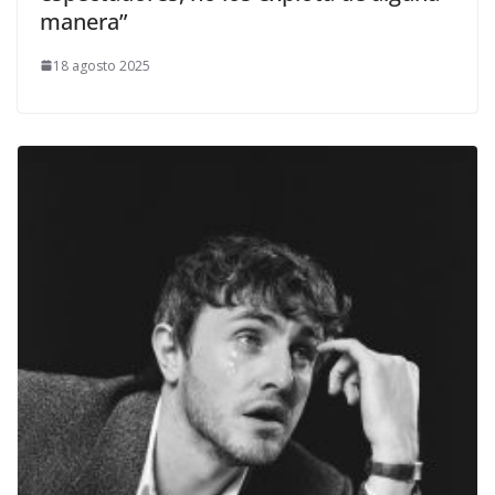
manera”
18 agosto 2025