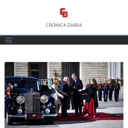
Saltar
al
contenido
CRÓNICA DIARIA