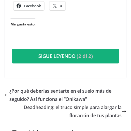
Facebook
X
Me gusta esto:
SIGUE LEYENDO
(2 di 2)
¿Por qué deberías sentarte en el suelo más de
seguido? Así funciona el “Onikawa”
Deadheading: el truco simple para alargar la
floración de tus plantas