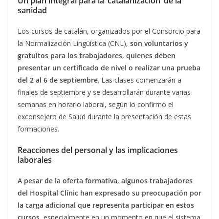
Un plan integral para la ‘catalanización’ de la
sanidad
Los cursos de catalán, organizados por el Consorcio para
la Normalización Lingüística (CNL),
son voluntarios y
gratuitos para los trabajadores, quienes deben
presentar un certificado de nivel o realizar una prueba
del 2 al 6 de septiembre
. Las clases comenzarán a
finales de septiembre y se desarrollarán durante varias
semanas en horario laboral, según lo confirmó el
exconsejero de Salud durante la presentación de estas
formaciones.
Reacciones del personal y las implicaciones
laborales
A pesar de la oferta formativa, algunos trabajadores
del Hospital Clínic han expresado su preocupación por
la carga adicional que representa participar en estos
cursos
, especialmente en un momento en que el sistema