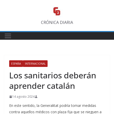
Saltar
al
contenido
CRÓNICA DIARIA
ESPAÑA
INTERNACIONAL
Los sanitarios deberán
aprender catalán
14 agosto 2024
En este sentido, la Generalitat podría tomar medidas
contra aquellos médicos con plaza fija que se nieguen a