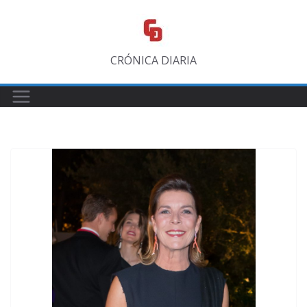
Saltar
al
contenido
CRÓNICA DIARIA