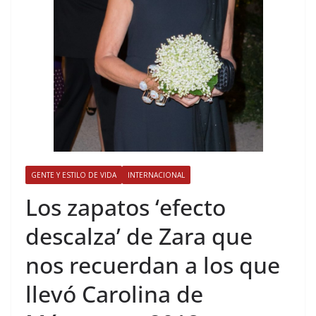
GENTE Y ESTILO DE VIDA
INTERNACIONAL
​Los zapatos ‘efecto
descalza’ de Zara que
nos recuerdan a los que
llevó Carolina de