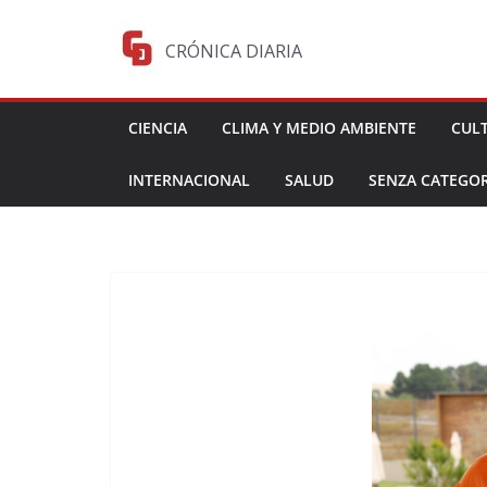
Saltar
al
CRÓNICA DIARIA
contenido
CIENCIA
CLIMA Y MEDIO AMBIENTE
CUL
INTERNACIONAL
SALUD
SENZA CATEGOR