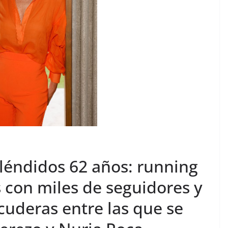
pléndidos 62 años: running
 con miles de seguidores y
cuderas entre las que se