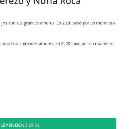
Cerezo y Nuria Roca
es hijos son sus grandes amores. En 2020 pasó por un momento
res hijos son sus grandes amores. En 2020 pasó por un momento
 LEYENDO
(2 di 2)