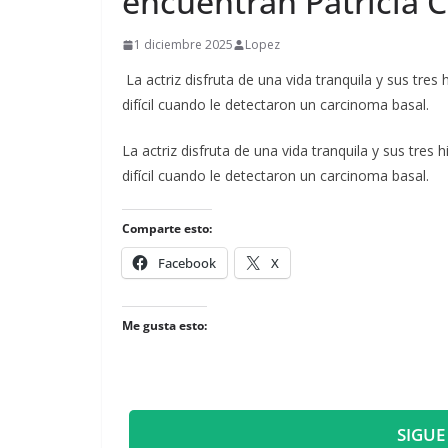
encuentran Patricia 
1 diciembre 2025
Lopez
La actriz disfruta de una vida tranquila y sus tr
difícil cuando le detectaron un carcinoma basal.
​La actriz disfruta de una vida tranquila y sus t
difícil cuando le detectaron un carcinoma basal.
Comparte esto:
Facebook
X
Me gusta esto:
SIGUE