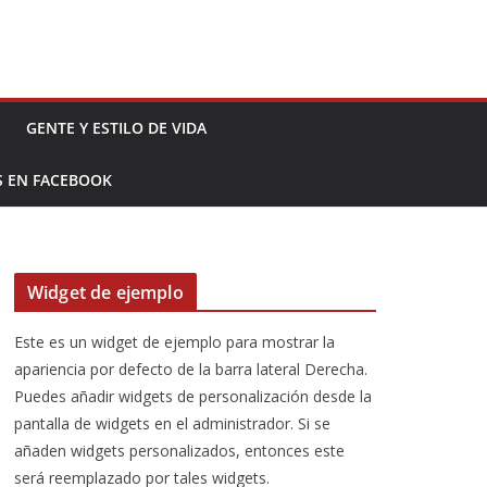
GENTE Y ESTILO DE VIDA
S EN FACEBOOK
Widget de ejemplo
Este es un widget de ejemplo para mostrar la
apariencia por defecto de la barra lateral Derecha.
Puedes añadir widgets de personalización desde la
pantalla de widgets en el administrador. Si se
añaden widgets personalizados, entonces este
será reemplazado por tales widgets.