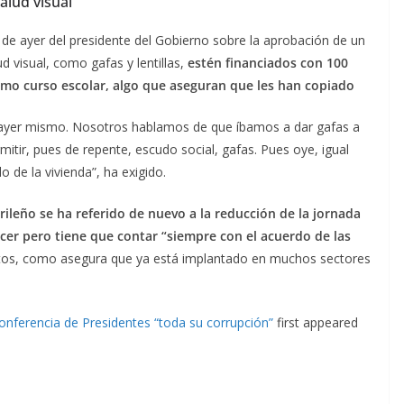
alud visual
o de ayer del presidente del Gobierno sobre la aprobación de un
 visual, como gafas y lentillas,
estén financiados con 100
imo curso escolar, algo que aseguran que les han copiado
 ayer mismo. Nosotros hablamos de que íbamos a dar gafas a
itir, pues de repente, escudo social, gafas. Pues oye, igual
 de la vivienda”, ha exigido.
rileño se ha referido de nuevo a la reducción de la jornada
acer pero tiene que contar “siempre con el acuerdo de las
icatos, como asegura que ya está implantado en muchos sectores
onferencia de Presidentes “toda su corrupción”
first appeared