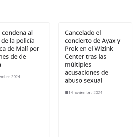
I condena al
Cancelado el
 de la policía
concierto de Ayax y
ca de Malí por
Prok en el Wizink
nes de de
Center tras las
a
múltiples
acusaciones de
iembre 2024
abuso sexual
14 noviembre 2024