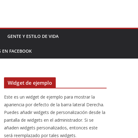
GENTE Y ESTILO DE VIDA
S EN FACEBOOK
Widget de ejemplo
Este es un widget de ejemplo para mostrar la
apariencia por defecto de la barra lateral Derecha.
Puedes añadir widgets de personalización desde la
pantalla de widgets en el administrador. Si se
añaden widgets personalizados, entonces este
será reemplazado por tales widgets.