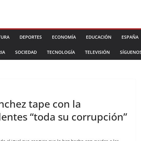
TURA
DEPORTES
ECONOMÍA
EDUCACIÓN
ESPAÑA
IA
SOCIEDAD
TECNOLOGÍA
TELEVISIÓN
SÍGUENO
nchez tape con la
dentes “toda su corrupción”