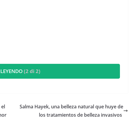
 LEYENDO
(2 di 2)
 el
​Salma Hayek, una belleza natural que huye de
mor
los tratamientos de belleza invasivos