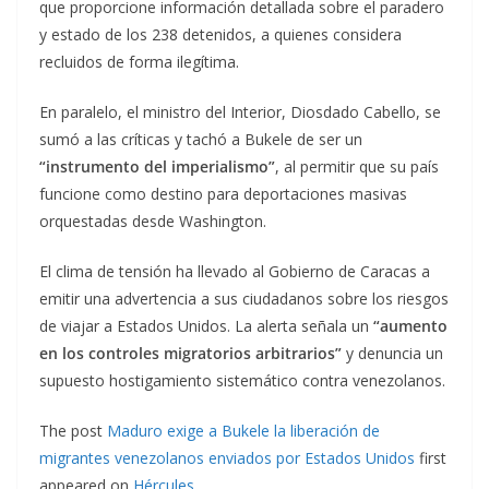
que proporcione información detallada sobre el paradero
y estado de los 238 detenidos, a quienes considera
recluidos de forma ilegítima.
En paralelo, el ministro del Interior, Diosdado Cabello, se
sumó a las críticas y tachó a Bukele de ser un
“instrumento del imperialismo”
, al permitir que su país
funcione como destino para deportaciones masivas
orquestadas desde Washington.
El clima de tensión ha llevado al Gobierno de Caracas a
emitir una advertencia a sus ciudadanos sobre los riesgos
de viajar a Estados Unidos. La alerta señala un
“aumento
en los controles migratorios arbitrarios”
y denuncia un
supuesto hostigamiento sistemático contra venezolanos.
The post
Maduro exige a Bukele la liberación de
migrantes venezolanos enviados por Estados Unidos
first
appeared on
Hércules
.