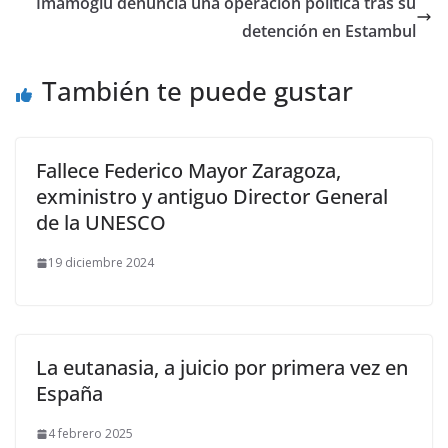
Imamoglu denuncia una operación política tras su
detención en Estambul
También te puede gustar
Fallece Federico Mayor Zaragoza,
exministro y antiguo Director General
de la UNESCO
19 diciembre 2024
La eutanasia, a juicio por primera vez en
España
4 febrero 2025