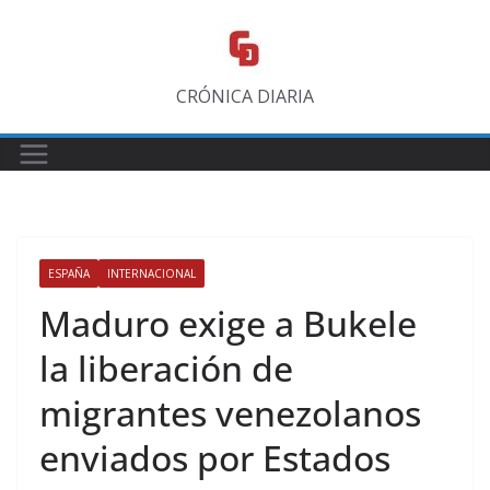
Saltar
al
contenido
CRÓNICA DIARIA
ESPAÑA
INTERNACIONAL
Maduro exige a Bukele
la liberación de
migrantes venezolanos
enviados por Estados