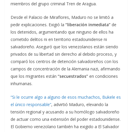
miembros del grupo criminal Tren de Aragua.
Desde el Palacio de Miraflores, Maduro no se limitó a
pedir explicaciones. Exigió la
“liberación inmediata”
de
los detenidos, argumentando que ninguno de ellos ha
cometido delitos ni en territorio estadounidense ni
salvadoreño. Aseguró que los venezolanos están siendo
privados de su libertad sin derecho al debido proceso, y
comparó los centros de detención salvadoreños con los
campos de concentración de la Alemania nazi, afirmando
que los migrantes están
“secuestrados”
en condiciones
inhumanas.
“Si le ocurre algo a alguno de esos muchachos, Bukele es
el único responsable”
, advirtió Maduro, elevando la
tensión regional y acusando a su homólogo salvadoreño
de actuar como una extensión del poder estadounidense.
El Gobierno venezolano también ha exigido a El Salvador