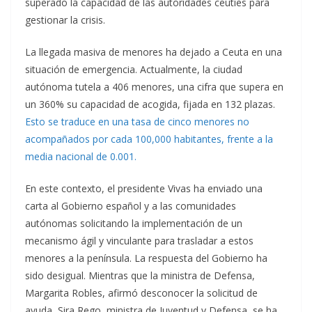
superado la capacidad de las autoridades ceutíes para
gestionar la crisis.
La llegada masiva de menores ha dejado a Ceuta en una
situación de emergencia. Actualmente, la ciudad
autónoma tutela a 406 menores, una cifra que supera en
un 360% su capacidad de acogida, fijada en 132 plazas.
Esto se traduce en una tasa de cinco menores no
acompañados por cada 100,000 habitantes, frente a la
media nacional de 0.001.
En este contexto, el presidente Vivas ha enviado una
carta al Gobierno español y a las comunidades
autónomas solicitando la implementación de un
mecanismo ágil y vinculante para trasladar a estos
menores a la península. La respuesta del Gobierno ha
sido desigual. Mientras que la ministra de Defensa,
Margarita Robles, afirmó desconocer la solicitud de
ayuda, Sira Rego, ministra de Juventud y Defensa, se ha