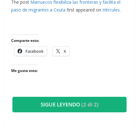
The post
Marruecos flexibiliza las fronteras y facilita el
paso de migrantes a Ceuta
first appeared on
Hércules
.
Comparte esto:
Facebook
X
Me gusta esto:
SIGUE LEYENDO
(2 di 2)