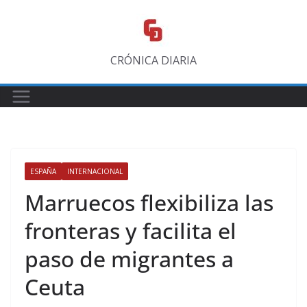
Saltar
al
contenido
CRÓNICA DIARIA
ESPAÑA
INTERNACIONAL
Marruecos flexibiliza las
fronteras y facilita el
paso de migrantes a
Ceuta