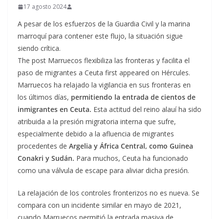
17 agosto 2024
A pesar de los esfuerzos de la Guardia Civil y la marina
marroquí para contener este flujo, la situación sigue
siendo crítica.
The post Marruecos flexibiliza las fronteras y facilita el
paso de migrantes a Ceuta first appeared on Hércules.
Marruecos ha relajado la vigilancia en sus fronteras en
los últimos días,
permitiendo la entrada de cientos de
inmigrantes en Ceuta.
Esta actitud del reino alauí ha sido
atribuida a la presión migratoria interna que sufre,
especialmente debido a la afluencia de migrantes
procedentes de
Argelia y África Central, como Guinea
Conakri y Sudán.
Para muchos, Ceuta ha funcionado
como una válvula de escape para aliviar dicha presión.
La relajación de los controles fronterizos no es nueva. Se
compara con un incidente similar en mayo de 2021,
cuando Marruecos permitió la entrada masiva de