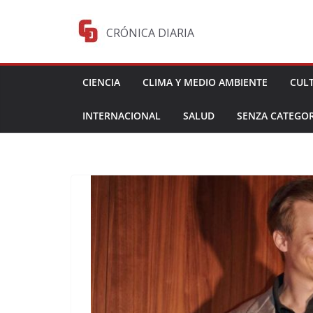
Saltar
al
CRÓNICA DIARIA
contenido
CIENCIA
CLIMA Y MEDIO AMBIENTE
CUL
INTERNACIONAL
SALUD
SENZA CATEGOR