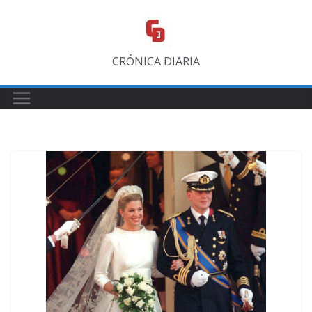
Saltar
al
contenido
CRÓNICA DIARIA