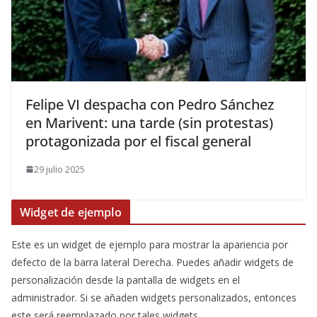
​Felipe VI despacha con Pedro Sánchez
en Marivent: una tarde (sin protestas)
protagonizada por el fiscal general
29 julio 2025
Widget de ejemplo
Este es un widget de ejemplo para mostrar la apariencia por
defecto de la barra lateral Derecha. Puedes añadir widgets de
personalización desde la pantalla de widgets en el
administrador. Si se añaden widgets personalizados, entonces
este será reemplazado por tales widgets.