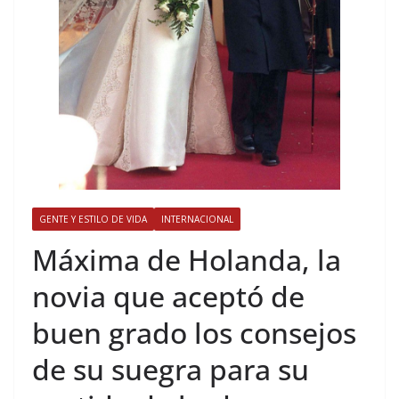
GENTE Y ESTILO DE VIDA
INTERNACIONAL
​Máxima de Holanda, la
novia que aceptó de
buen grado los consejos
de su suegra para su