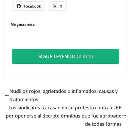
Facebook
X
Me gusta esto:
SIGUE LEYENDO
(2 di 2)
Nudillos rojos, agrietados o inflamados: causas y
tratamientos
Los sindicatos fracasan en su protesta contra el PP
por oponerse al decreto ómnibus que fue aprobado
de todas formas