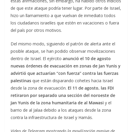
estas afirmaciones, sin embargo, ha habido otros indicios
de que este ataque podría tener lugar. Por parte de Israel,
hizo un llamamiento a que vuelvan de inmediato todos
los ciudadanos israelíes que estén en vacaciones o fuera
del país por otros motivos.
Del mismo modo, siguiendo el patrón de alerta ante el
posible ataque, se han podido observar movilizaciones
dentro de Israel. El ejército
anunció el 10 de agosto
nuevas órdenes de evacuación en zonas de Jan Yunis y
advirtió que actuarían “con fuerza” contra las fuerzas
palestinas
que están disparando cohetes hacia Israel
desde la zona de evacuación.
El 11 de agosto, las FDI
retiraron por separado una sección del noroeste de
Jan Yunis de la zona humanitaria de al Mawasi
y el
barrio de al Jalaa debido a los ataques desde la zona
contra la infraestructura de Israel y Hamás.
Video de Telegram mostrando la movilización masiva de