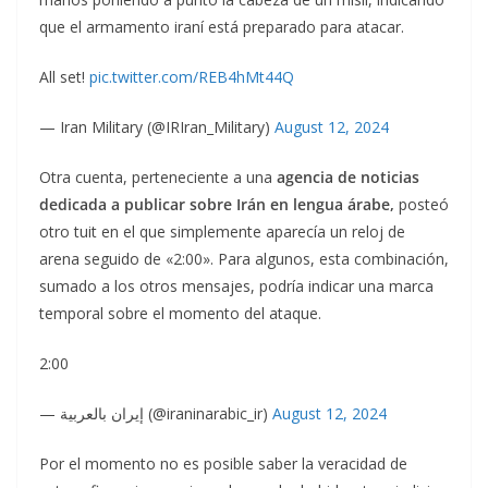
que el armamento iraní está preparado para atacar.
All set!
pic.twitter.com/REB4hMt44Q
— Iran Military (@IRIran_Military)
August 12, 2024
Otra cuenta, perteneciente a una
agencia de noticias
dedicada a publicar sobre Irán en lengua árabe,
posteó
otro tuit en el que simplemente aparecía un reloj de
arena seguido de «2:00». Para algunos, esta combinación,
sumado a los otros mensajes, podría indicar una marca
temporal sobre el momento del ataque.
2:00
— إيران بالعربية (@iraninarabic_ir)
August 12, 2024
Por el momento no es posible saber la veracidad de