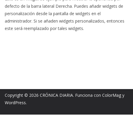
defecto de la barra lateral Derecha. Puedes añadir widgets de
personalización desde la pantalla de widgets en el
administrador. Si se añaden widgets personalizados, entonces
este será reemplazado por tales widgets.
Copyright © 2026
CRÓNICA DIARIA
. Funciona con
ColorMag
y
WordPress
.