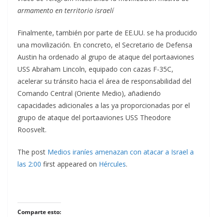
armamento en territorio israelí
Finalmente, también por parte de EE.UU. se ha producido
una movilización. En concreto, el Secretario de Defensa
Austin ha ordenado al grupo de ataque del portaaviones
USS Abraham Lincoln, equipado con cazas F-35C,
acelerar su tránsito hacia el área de responsabilidad del
Comando Central (Oriente Medio), añadiendo
capacidades adicionales a las ya proporcionadas por el
grupo de ataque del portaaviones USS Theodore
Roosvelt.
The post
Medios iraníes amenazan con atacar a Israel a
las 2:00
first appeared on
Hércules
.
Comparte esto: