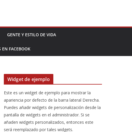
GENTE Y ESTILO DE VIDA
S EN FACEBOOK
Widget de ejemplo
Este es un widget de ejemplo para mostrar la
apariencia por defecto de la barra lateral Derecha.
Puedes añadir widgets de personalización desde la
pantalla de widgets en el administrador. Si se
añaden widgets personalizados, entonces este
será reemplazado por tales widgets.