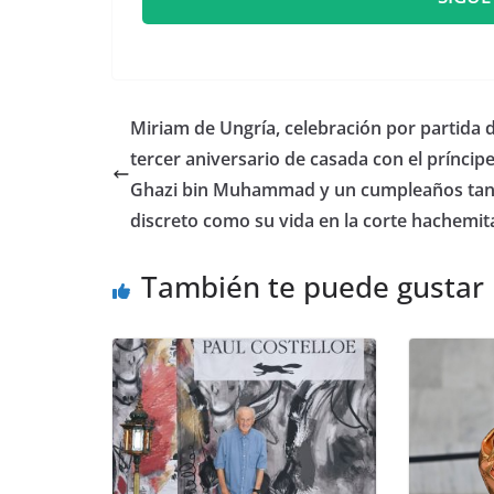
​Miriam de Ungría, celebración por partida 
tercer aniversario de casada con el príncip
Ghazi bin Muhammad y un cumpleaños ta
discreto como su vida en la corte hachemi
También te puede gustar