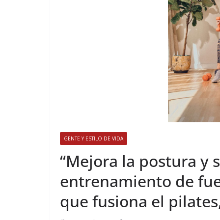
GENTE Y ESTILO DE VIDA
​“Mejora la postura y 
entrenamiento de fuer
que fusiona el pilates,