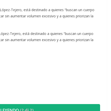
 López-Tejero, está destinado a quienes “buscan un cuerpo
car sin aumentar volumen excesivo y a quienes priorizan la
 López-Tejero, está destinado a quienes “buscan un cuerpo
car sin aumentar volumen excesivo y a quienes priorizan la
 LEYENDO
(2 di 2)