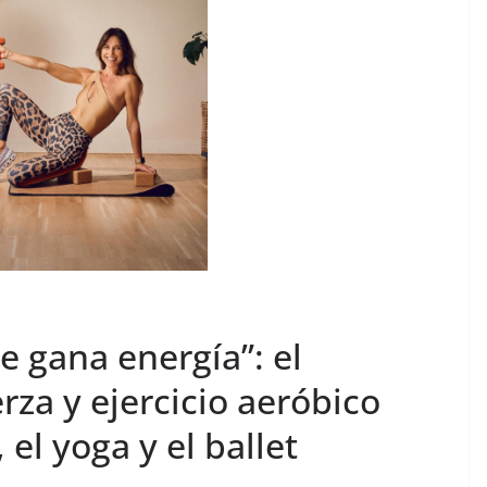
se gana energía”: el
za y ejercicio aeróbico
 el yoga y el ballet