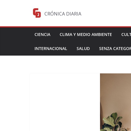
Saltar
al
CRÓNICA DIARIA
contenido
CIENCIA
CLIMA Y MEDIO AMBIENTE
CUL
INTERNACIONAL
SALUD
SENZA CATEGOR