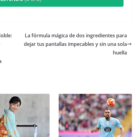
doble:
La fórmula mágica de dos ingredientes para
e
dejar tus pantallas impecables y sin una sola
n
huella
ta