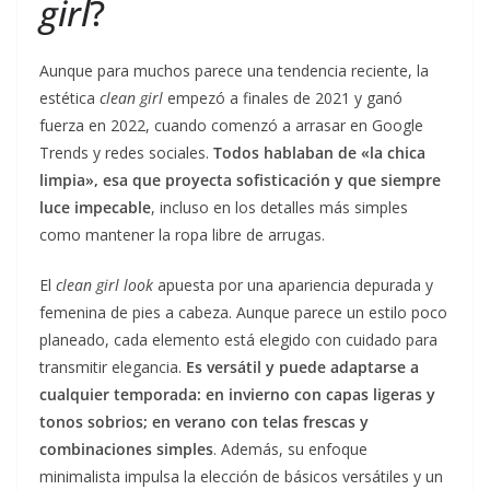
girl
?
Aunque para muchos parece una tendencia reciente, la
estética
clean girl
empezó a finales de 2021 y ganó
fuerza en 2022, cuando comenzó a arrasar en Google
Trends y redes sociales.
Todos hablaban de «la chica
limpia», esa que proyecta sofisticación y que siempre
luce impecable
, incluso en los detalles más simples
como mantener la ropa libre de arrugas.
El
clean girl look
apuesta por una apariencia depurada y
femenina de pies a cabeza. Aunque parece un estilo poco
planeado, cada elemento está elegido con cuidado para
transmitir elegancia.
Es versátil y puede adaptarse a
cualquier temporada: en invierno con capas ligeras y
tonos sobrios; en verano con telas frescas y
combinaciones simples
. Además, su enfoque
minimalista impulsa la elección de básicos versátiles y un