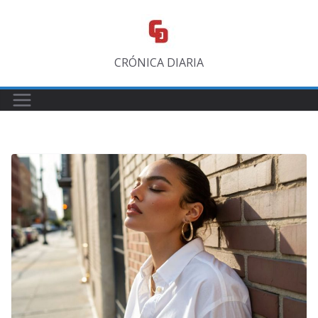
Saltar
al
contenido
CRÓNICA DIARIA