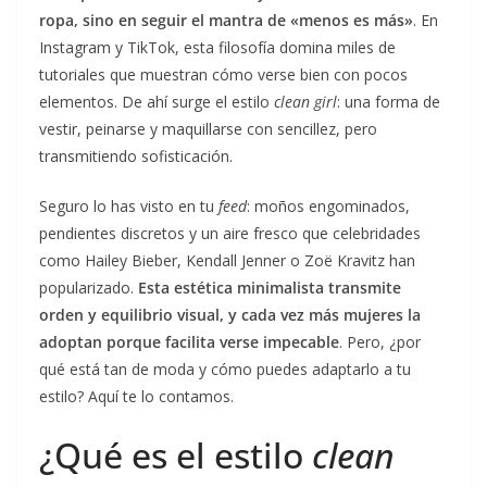
ropa, sino en seguir el mantra de «menos es más»
. En
Instagram y TikTok, esta filosofía domina miles de
tutoriales que muestran cómo verse bien con pocos
elementos. De ahí surge el estilo
clean girl
: una forma de
vestir, peinarse y maquillarse con sencillez, pero
transmitiendo sofisticación.
Seguro lo has visto en tu
feed
: moños engominados,
pendientes discretos y un aire fresco que celebridades
como Hailey Bieber, Kendall Jenner o Zoë Kravitz han
popularizado.
Esta estética minimalista transmite
orden y equilibrio visual, y cada vez más mujeres la
adoptan porque facilita verse impecable
. Pero, ¿por
qué está tan de moda y cómo puedes adaptarlo a tu
estilo? Aquí te lo contamos.
¿Qué es el estilo
clean