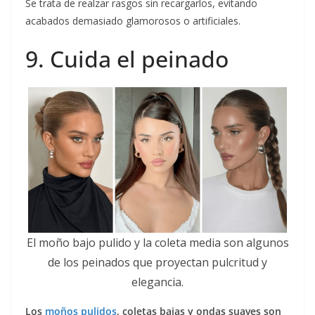
Se trata de realzar rasgos sin recargarlos, evitando
acabados demasiado glamorosos o artificiales.
9. Cuida el peinado
El moño bajo pulido y la coleta media son algunos
de los peinados que proyectan pulcritud y
elegancia.
Los
moños pulidos
, coletas bajas y ondas suaves son