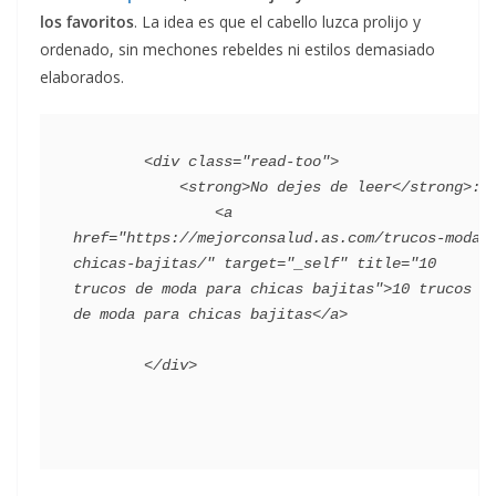
los favoritos
. La idea es que el cabello luzca prolijo y
ordenado, sin mechones rebeldes ni estilos demasiado
elaborados.
        <div class="read-too">

            <strong>No dejes de leer</strong>:

                <a 
href="https://mejorconsalud.as.com/trucos-moda-
chicas-bajitas/" target="_self" title="10 
trucos de moda para chicas bajitas">10 trucos 
de moda para chicas bajitas</a>
