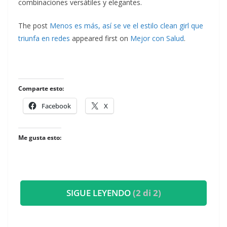
combinaciones versátiles y elegantes.
The post
Menos es más, así se ve el estilo clean girl que
triunfa en redes
appeared first on
Mejor con Salud
.
Comparte esto:
Facebook
X
Me gusta esto:
SIGUE LEYENDO
(2 di 2)