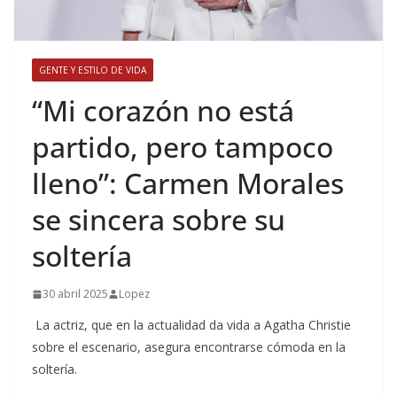
GENTE Y ESTILO DE VIDA
​“Mi corazón no está
partido, pero tampoco
lleno”: Carmen Morales
se sincera sobre su
soltería
30 abril 2025
Lopez
La actriz, que en la actualidad da vida a Agatha Christie
sobre el escenario, asegura encontrarse cómoda en la
soltería.