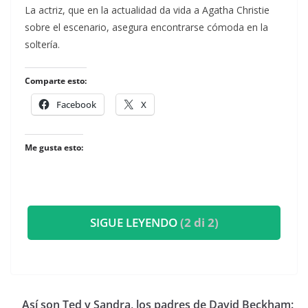
​La actriz, que en la actualidad da vida a Agatha Christie
sobre el escenario, asegura encontrarse cómoda en la
soltería.
Comparte esto:
Facebook
X
Me gusta esto:
SIGUE LEYENDO
(2 di 2)
​Así son Ted y Sandra, los padres de David Beckham: