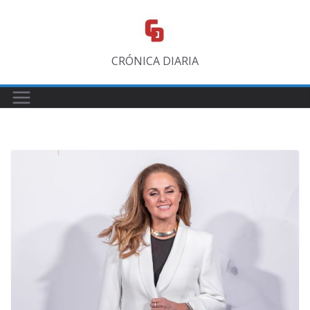
Saltar
al
contenido
CRÓNICA DIARIA