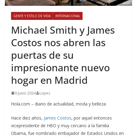
GENTE Y ESTILO DE VIDA
INTERNACIONAL
​Michael Smith y James
Costos nos abren las
puertas de su
impresionante nuevo
hogar en Madrid
9 junio 2024
Lopez
Hola.com – diario de actualidad, moda y belleza
Hace diez años,
James Costos
, por aquel entonces
vicepresidente de HBO y muy cercano a la familia
Obama, fue nombrado embajador de Estados Unidos en