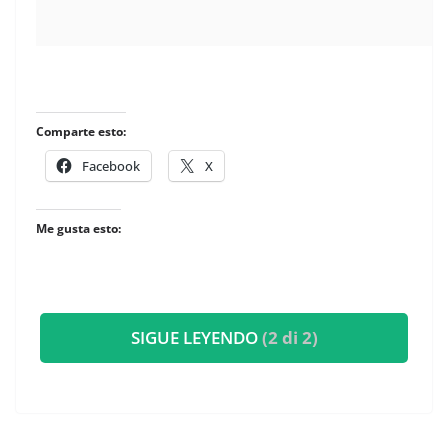
​
Comparte esto:
Facebook
X
Me gusta esto:
SIGUE LEYENDO
(2 di 2)