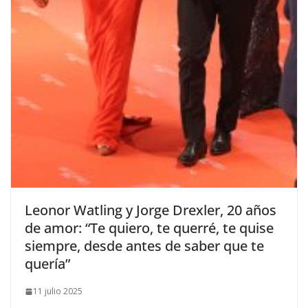
​Leonor Watling y Jorge Drexler, 20 años
de amor: “Te quiero, te querré, te quise
siempre, desde antes de saber que te
quería”
11 julio 2025