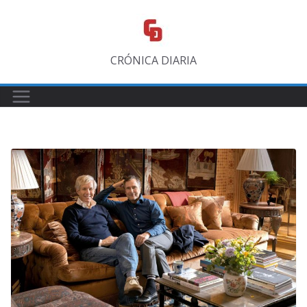
Saltar
al
contenido
CRÓNICA DIARIA