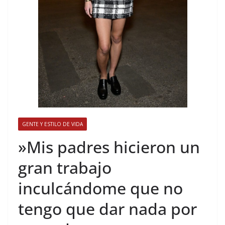
GENTE Y ESTILO DE VIDA
​»Mis padres hicieron un
gran trabajo
inculcándome que no
tengo que dar nada por