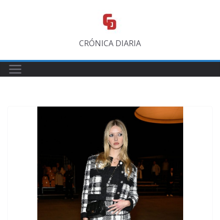
Saltar
al
contenido
CRÓNICA DIARIA