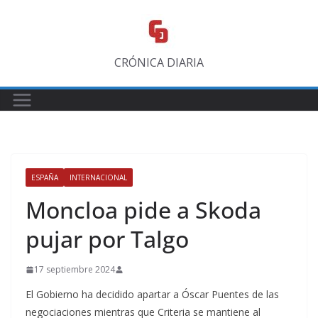
Saltar
al
contenido
CRÓNICA DIARIA
ESPAÑA
INTERNACIONAL
Moncloa pide a Skoda
pujar por Talgo
17 septiembre 2024
El Gobierno ha decidido apartar a Óscar Puentes de las
negociaciones mientras que Criteria se mantiene al