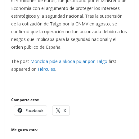
619 millones de euros, fue justificado por el Ministerio de
Economía con el argumento de proteger los intereses
estratégicos y la seguridad nacional. Tras la suspensión
de la cotización de Talgo por la CNMV en agosto, se
confirmó que la operación no fue autorizada debido a los
riesgos que implicaba para la seguridad nacional y el
orden público de España.
The post
Moncloa pide a Skoda pujar por Talgo
first
appeared on
Hércules
.
Comparte esto:
Facebook
X
Me gusta esto: