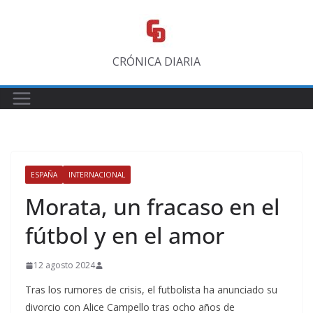
Saltar
al
contenido
CRÓNICA DIARIA
ESPAÑA
INTERNACIONAL
Morata, un fracaso en el
fútbol y en el amor
12 agosto 2024
Tras los rumores de crisis, el futbolista ha anunciado su
divorcio con Alice Campello tras ocho años de