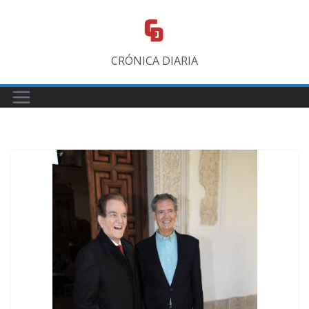
Saltar
al
contenido
CRÓNICA DIARIA