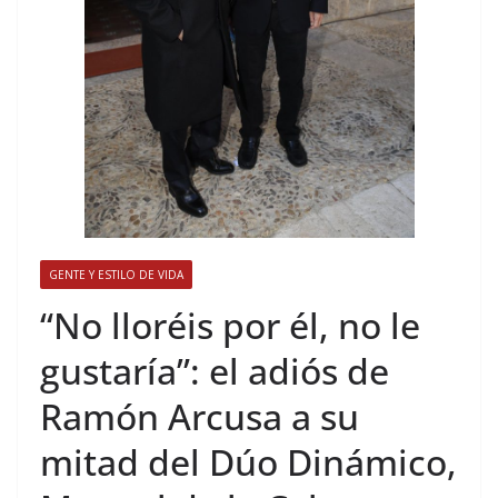
GENTE Y ESTILO DE VIDA
​“No lloréis por él, no le
gustaría”: el adiós de
Ramón Arcusa a su
mitad del Dúo Dinámico,