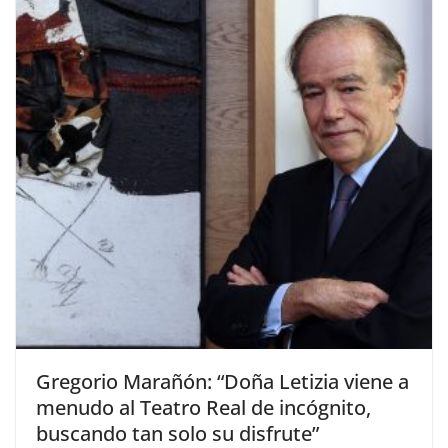
​Gregorio Marañón: “Doña Letizia viene a
menudo al Teatro Real de incógnito,
buscando tan solo su disfrute”