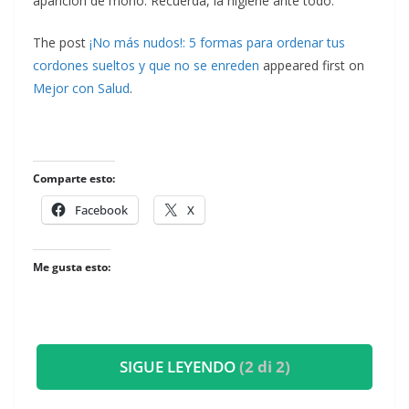
aparición de moho. Recuerda, la higiene ante todo.
The post
¡No más nudos!: 5 formas para ordenar tus
cordones sueltos y que no se enreden
appeared first on
Mejor con Salud
.
Comparte esto:
Facebook
X
Me gusta esto:
SIGUE LEYENDO
(2 di 2)