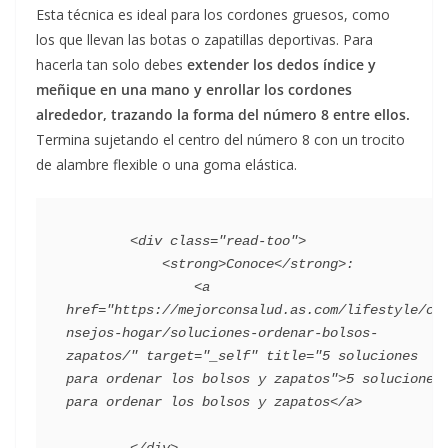
Esta técnica es ideal para los cordones gruesos, como
los que llevan las botas o zapatillas deportivas. Para
hacerla tan solo debes
extender los dedos índice y
meñique en una mano y enrollar los cordones
alrededor, trazando la forma del número 8 entre ellos.
Termina sujetando el centro del número 8 con un trocito
de alambre flexible o una goma elástica.
        <div class="read-too">

            <strong>Conoce</strong>:

                <a 
href="https://mejorconsalud.as.com/lifestyle/co
nsejos-hogar/soluciones-ordenar-bolsos-
zapatos/" target="_self" title="5 soluciones 
para ordenar los bolsos y zapatos">5 soluciones 
para ordenar los bolsos y zapatos</a>
