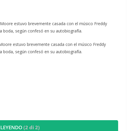
i Moore estuvo brevemente casada con el músico Freddy
e la boda, según confesó en su autobiografía.
mi Moore estuvo brevemente casada con el músico Freddy
e la boda, según confesó en su autobiografía.
 LEYENDO
(2 di 2)