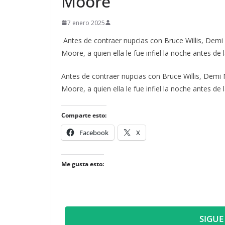
Moore
7 enero 2025
Antes de contraer nupcias con Bruce Willis, Dem
Moore, a quien ella le fue infiel la noche antes d
​Antes de contraer nupcias con Bruce Willis, De
Moore, a quien ella le fue infiel la noche antes d
Comparte esto:
Facebook
X
Me gusta esto:
SIGUE