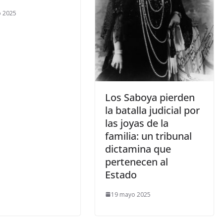
o 2025
​Los Saboya pierden
la batalla judicial por
las joyas de la
familia: un tribunal
dictamina que
pertenecen al
Estado
19 mayo 2025