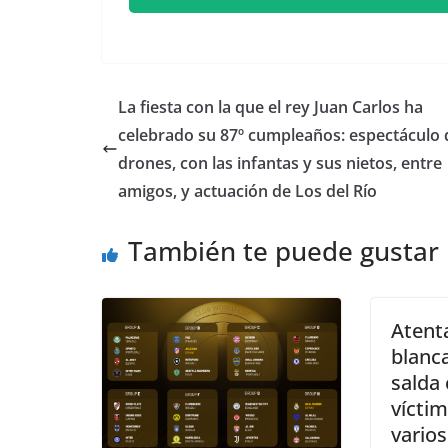
​La fiesta con la que el rey Juan Carlos ha
celebrado su 87º cumpleaños: espectáculo 
drones, con las infantas y sus nietos, entre
amigos, y actuación de Los del Río
También te puede gustar
Atent
blanca
salda
víctim
varios