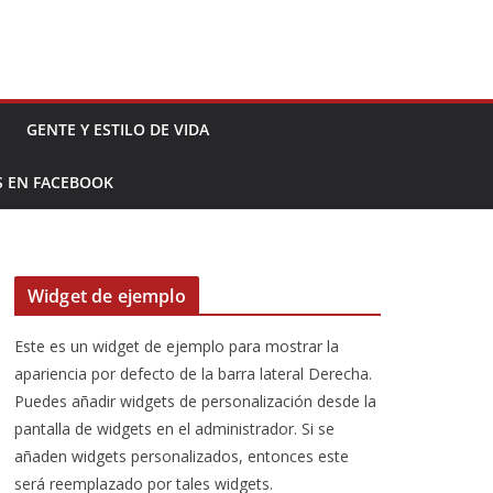
GENTE Y ESTILO DE VIDA
S EN FACEBOOK
Widget de ejemplo
Este es un widget de ejemplo para mostrar la
apariencia por defecto de la barra lateral Derecha.
Puedes añadir widgets de personalización desde la
pantalla de widgets en el administrador. Si se
añaden widgets personalizados, entonces este
será reemplazado por tales widgets.