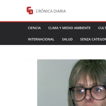
Saltar
al
CRÓNICA DIARIA
contenido
CIENCIA
CLIMA Y MEDIO AMBIENTE
CUL
INTERNACIONAL
SALUD
SENZA CATEGOR