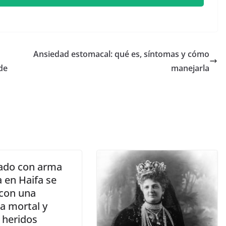
Ansiedad estomacal: qué es, síntomas y cómo
de
manejarla
ado con arma
 en Haifa se
 con una
a mortal y
 heridos