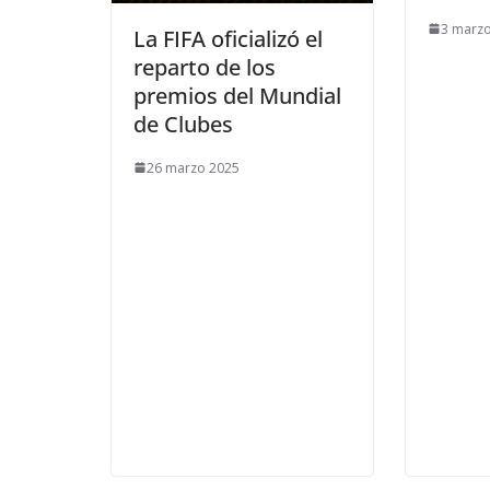
3 marz
La FIFA oficializó el
reparto de los
premios del Mundial
de Clubes
26 marzo 2025