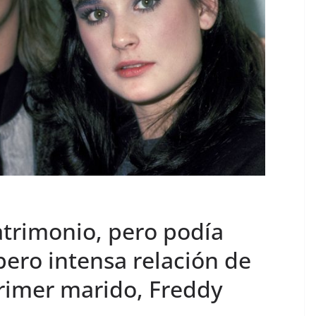
atrimonio, pero podía
 pero intensa relación de
rimer marido, Freddy