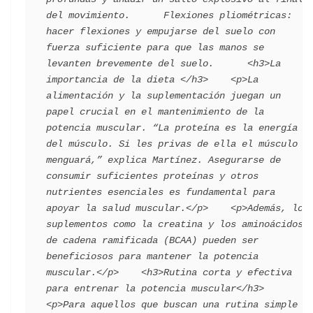
del movimiento.      Flexiones pliométricas: 
hacer flexiones y empujarse del suelo con 
fuerza suficiente para que las manos se 
levanten brevemente del suelo.      <h3>La 
importancia de la dieta </h3>    <p>La 
alimentación y la suplementación juegan un 
papel crucial en el mantenimiento de la 
potencia muscular. “La proteína es la energía 
del músculo. Si les privas de ella el músculo 
menguará,” explica Martínez. Asegurarse de 
consumir suficientes proteínas y otros 
nutrientes esenciales es fundamental para 
apoyar la salud muscular.</p>    <p>Además, los 
suplementos como la creatina y los aminoácidos 
de cadena ramificada (BCAA) pueden ser 
beneficiosos para mantener la potencia 
muscular.</p>    <h3>Rutina corta y efectiva 
para entrenar la potencia muscular</h3>    
<p>Para aquellos que buscan una rutina simple y 