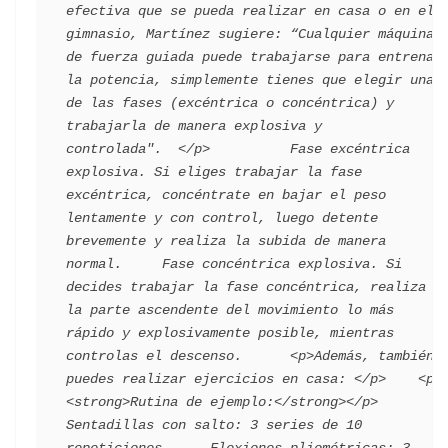
efectiva que se pueda realizar en casa o en el 
gimnasio, Martínez sugiere: “Cualquier máquina 
de fuerza guiada puede trabajarse para entrenar 
la potencia, simplemente tienes que elegir una 
de las fases (excéntrica o concéntrica) y 
trabajarla de manera explosiva y 
controlada".  </p>          Fase excéntrica 
explosiva. Si eliges trabajar la fase 
excéntrica, concéntrate en bajar el peso 
lentamente y con control, luego detente 
brevemente y realiza la subida de manera 
normal.     Fase concéntrica explosiva. Si 
decides trabajar la fase concéntrica, realiza 
la parte ascendente del movimiento lo más 
rápido y explosivamente posible, mientras 
controlas el descenso.      <p>Además, también 
puedes realizar ejercicios en casa: </p>    <p>
<strong>Rutina de ejemplo:</strong></p>          
Sentadillas con salto: 3 series de 10 
repeticiones      Flexiones pliométricas: 3 