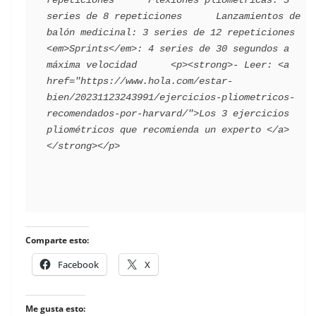
series de 8 repeticiones      Lanzamientos de 
balón medicinal: 3 series de 12 repeticiones    
<em>Sprints</em>: 4 series de 30 segundos a 
máxima velocidad      <p><strong>- Leer: <a 
href="https://www.hola.com/estar-
bien/20231123243991/ejercicios-pliometricos-
recomendados-por-harvard/">Los 3 ejercicios 
pliométricos que recomienda un experto </a>
Comparte esto:
Facebook
X
Me gusta esto: