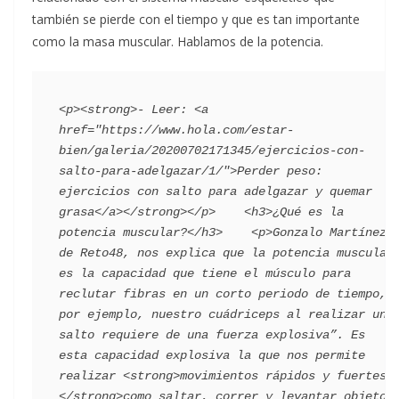
también se pierde con el tiempo y que es tan importante
como la masa muscular. Hablamos de la potencia.
<p><strong>- Leer: <a 
href="https://www.hola.com/estar-
bien/galeria/20200702171345/ejercicios-con-
salto-para-adelgazar/1/">Perder peso: 
ejercicios con salto para adelgazar y quemar 
grasa</a></strong></p>    <h3>¿Qué es la 
potencia muscular?</h3>    <p>Gonzalo Martínez, 
de Reto48, nos explica que la potencia muscular 
es la capacidad que tiene el músculo para 
reclutar fibras en un corto periodo de tiempo, 
por ejemplo, nuestro cuádriceps al realizar un 
salto requiere de una fuerza explosiva”. Es 
esta capacidad explosiva la que nos permite 
realizar <strong>movimientos rápidos y fuertes 
</strong>como saltar, correr y levantar objetos 