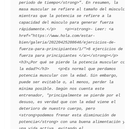
periodo de tiempo</strong>”. En resumen, la 
masa muscular se refiere al tamaño del músculo, 
mientras que la potencia se refiere a la 
capacidad del músculo para generar fuerza 
rápidamente.</p>    <p><strong>- Leer: <a 
href="https://www.hola.com/estar-
bien/galeria/20220425208646/ejercicios-de-
fuerza-para-principiantes/1/">6 ejercicios de 
fuerza para principiantes </a></strong></p>    
<h3>¿Por qué se pierde la potencia muscular con 
la edad?</h3>    <p>Es normal que perdamos 
potencia muscular con la edad. Sin embargo, 
puede ser evitable o, al menos, perder la 
mínima posible. Según nos cuenta este 
entrenador, "principalmente se pierde por el 
desuso, es verdad que con la edad viene el 
deterioro de nuestro cuerpo, pero 
<strong>podemos frenar esta disminución de 
potencia</strong> con una buena alimentación y 
una vida activa, evitando el 