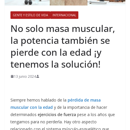
GENTE Y ESTILO DE VIDA
INTERNACIONAL
​No solo masa muscular,
la potencia también se
pierde con la edad ¡y
tenemos la solución!
13 junio 2024
Siempre hemos hablado de la
pérdida de masa
muscular con la edad
y de la importancia de hacer
determinados
ejercicios de fuerza
pese a los años que
tengamos para no perderla. Hay otro aspecto
relacionado con el sistema músculo-esquelético que