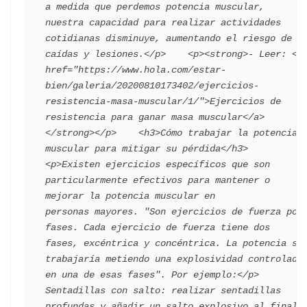
a medida que perdemos potencia muscular, 
nuestra capacidad para realizar actividades 
cotidianas disminuye, aumentando el riesgo de 
caídas y lesiones.</p>    <p><strong>- Leer: <a 
href="https://www.hola.com/estar-
bien/galeria/20200810173402/ejercicios-
resistencia-masa-muscular/1/">Ejercicios de 
resistencia para ganar masa muscular</a>
</strong></p>    <h3>Cómo trabajar la potencia 
muscular para mitigar su pérdida</h3>    
<p>Existen ejercicios específicos que son 
particularmente efectivos para mantener o 
mejorar la potencia muscular en 
personas mayores. "Son ejercicios de fuerza por 
fases. Cada ejercicio de fuerza tiene dos 
fases, excéntrica y concéntrica. La potencia se 
trabajaría metiendo una explosividad controlada 
en una de esas fases". Por ejemplo:</p>       
Sentadillas con salto: realizar sentadillas 
profundas y añadir un salto explosivo al final 