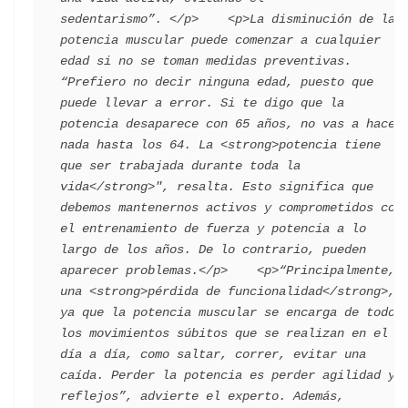
sedentarismo”. </p>    <p>La disminución de la 
potencia muscular puede comenzar a cualquier 
edad si no se toman medidas preventivas. 
“Prefiero no decir ninguna edad, puesto que 
puede llevar a error. Si te digo que la 
potencia desaparece con 65 años, no vas a hacer 
nada hasta los 64. La <strong>potencia tiene 
que ser trabajada durante toda la 
vida</strong>", resalta. Esto significa que 
debemos mantenernos activos y comprometidos con 
el entrenamiento de fuerza y potencia a lo 
largo de los años. De lo contrario, pueden 
aparecer problemas.</p>    <p>“Principalmente, 
una <strong>pérdida de funcionalidad</strong>, 
ya que la potencia muscular se encarga de todos 
los movimientos súbitos que se realizan en el 
día a día, como saltar, correr, evitar una 
caída. Perder la potencia es perder agilidad y 
reflejos”, advierte el experto. Además, 