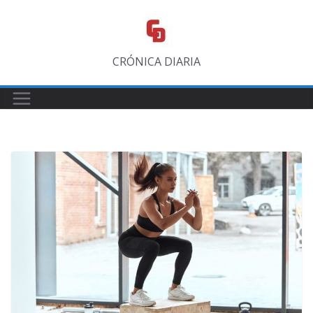
Saltar
al
contenido
CRÓNICA DIARIA