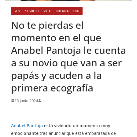
GENTE Y ESTILO DE VIDA
INTERNACIONAL
​No te pierdas el
momento en el que
Anabel Pantoja le cuenta
a su novio que van a ser
papás y acuden a la
primera ecografía
13 junio 2024
Anabel Pantoja
está viviendo un momento muy
emocionante
tras anunciar que está embarazada de