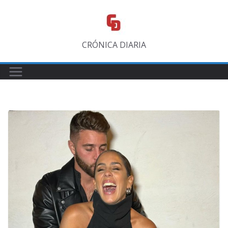
Saltar
al
contenido
CRÓNICA DIARIA