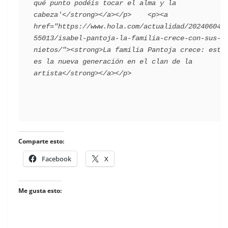
qué punto podéis tocar el alma y la 
cabeza'</strong></a></p>    <p><a 
href="https://www.hola.com/actualidad/202406042
55013/isabel-pantoja-la-familia-crece-con-sus-
nietos/"><strong>La familia Pantoja crece: esta 
es la nueva generación en el clan de la 
Comparte esto:
Facebook
X
Me gusta esto: