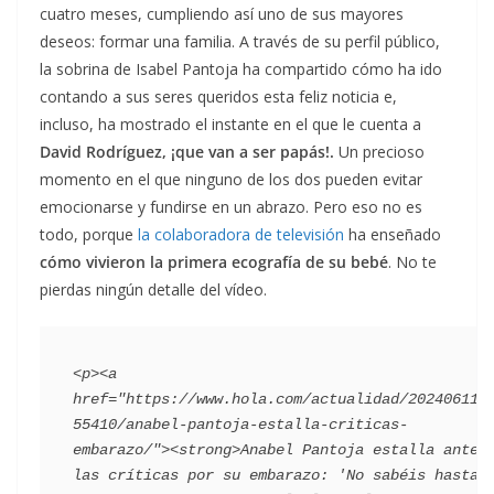
cuatro meses, cumpliendo así uno de sus mayores
deseos: formar una familia. A través de su perfil público,
la sobrina de Isabel Pantoja ha compartido cómo ha ido
contando a sus seres queridos esta feliz noticia e,
incluso, ha mostrado el instante en el que le cuenta a
David
Rodríguez, ¡que van a ser papás!.
Un precioso
momento en el que ninguno de los dos pueden evitar
emocionarse y fundirse en un abrazo. Pero eso no es
todo, porque
la colaboradora de televisión
ha enseñado
cómo vivieron la primera ecografía de su bebé
. No te
pierdas ningún detalle del vídeo.
<p><a 
href="https://www.hola.com/actualidad/202406112
55410/anabel-pantoja-estalla-criticas-
embarazo/"><strong>Anabel Pantoja estalla ante 
las críticas por su embarazo: 'No sabéis hasta 