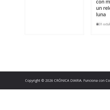
con m
un rel
luna
31 octu
Copyright © 2026
CRÓNICA DIARIA
. Funciona con
Co