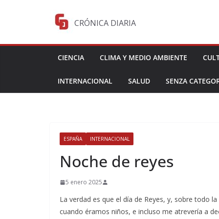
Saltar
al
CRÓNICA DIARIA
contenido
CIENCIA
CLIMA Y MEDIO AMBIENTE
CUL
INTERNACIONAL
SALUD
SENZA CATEGOR
ESPAÑA
INTERNACIONAL
Noche de reyes
5 enero 2025
La verdad es que el día de Reyes, y, sobre todo la
cuando éramos niños, e incluso me atrevería a dec