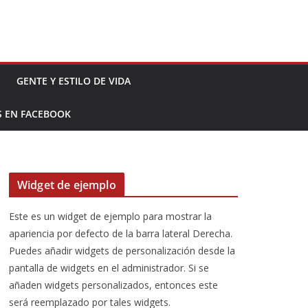
GENTE Y ESTILO DE VIDA
S EN FACEBOOK
Widget de ejemplo
Este es un widget de ejemplo para mostrar la
apariencia por defecto de la barra lateral Derecha.
Puedes añadir widgets de personalización desde la
pantalla de widgets en el administrador. Si se
añaden widgets personalizados, entonces este
será reemplazado por tales widgets.