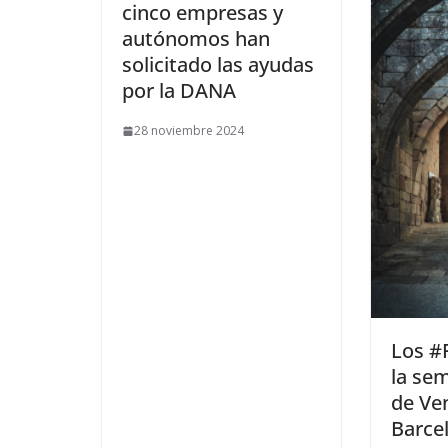
cinco empresas y
autónomos han
solicitado las ayudas
por la DANA
28 noviembre 2024
​Los #
la se
de Ve
Barcel