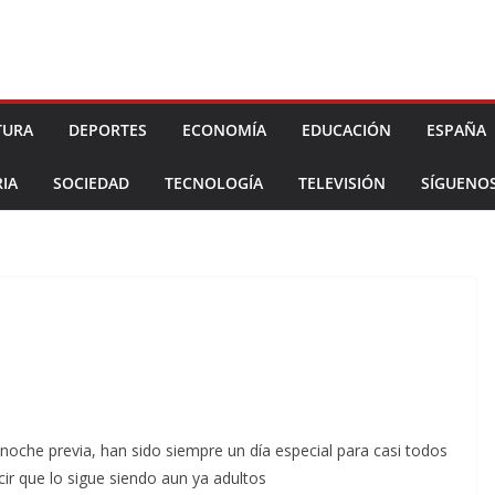
TURA
DEPORTES
ECONOMÍA
EDUCACIÓN
ESPAÑA
IA
SOCIEDAD
TECNOLOGÍA
TELEVISIÓN
SÍGUENO
 noche previa, han sido siempre un día especial para casi todos
ir que lo sigue siendo aun ya adultos