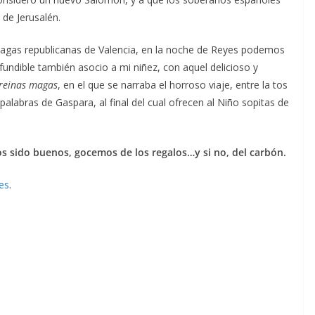
 de Jerusalén.
 magas republicanas de Valencia, en la noche de Reyes podemos
fundible también asocio a mi niñez, con aquel delicioso y
 reinas magas
, en el que se narraba el horroso viaje, entre la tos
 palabras de Gaspara, al final del cual ofrecen al Niño sopitas de
os sido buenos, gocemos de los regalos…y si no, del carbón.
es
.