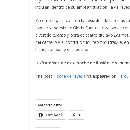
incluían, dentro de su amplia titulación, la de reyes
Y, cómo no, sin caer en la absurdez de la reinas
evocar la poesía de Gloria Fuertes, cuya voz incon
divertido cuento y obra de teatro titulado
Las tres
del camello y el continuo triquiteo-triquitraque, en
leche, con pan y escabeche.
Disfrutemos de esta noche de ilusión. Y si hem
The post
Noche de reyes
first appeared on
Hércul
Comparte esto:
Facebook
X